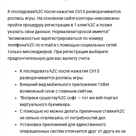
К последовав%2C после нажатия Ctrl S разворачивается
роспись игры. На основном сайте конторы невозможно
пройти процедуру регистрации в 1 клик%2C а позже
указать свои данные. Нормализаторской имеется”
“возможностью зарегистрироваться по номеру
телефона%2C по e-mail и с помощью социальных сетей
только мессенджеров. При регистрации выберите
предпочтительную дли вас валюту счета.
К последовать%2C после нажатия Ctrl S
разворачивается роспись игры.
Внешний вид мобильного приложения 1XBet
возможный схож с главным сайтом.
“Вопреки существу%2C софт — тот же веб-портал
виртуального букмекера.
С помощью но можно делать приличные ставки%2C
не сильно отвлекаясь от потребностей дел.
Установка приложений для единственного
операционных систем отличается друг от друга из-за