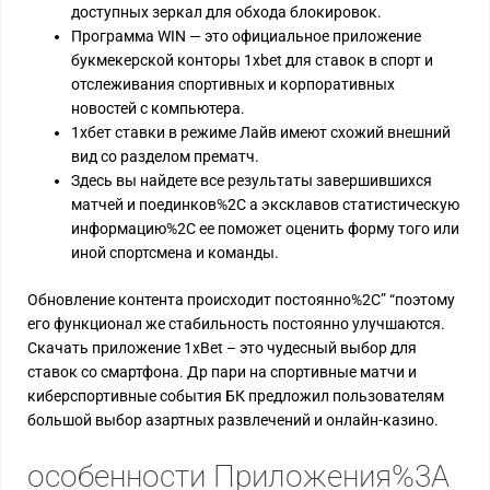
доступных зеркал для обхода блокировок.
Программа WIN — это официальное приложение
букмекерской конторы 1xbet для ставок в спорт и
отслеживания спортивных и корпоративных
новостей с компьютера.
1хбет ставки в режиме Лайв имеют схожий внешний
вид со разделом прематч.
Здесь вы найдете все результаты завершившихся
матчей и поединков%2C а эксклавов статистическую
информацию%2C ее поможет оценить форму того или
иной спортсмена и команды.
Обновление контента происходит постоянно%2C” “поэтому
его функционал же стабильность постоянно улучшаются.
Скачать приложение 1xBet – это чудесный выбор для
ставок со смартфона. Др пари на спортивные матчи и
киберспортивные события БК предложил пользователям
большой выбор азартных развлечений и онлайн-казино.
особенности Приложения%3A