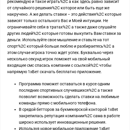
рекомендую и такое играть%2C а как здесь равно зависит
от случайного решения%2C которое или быть еще же
накручено. А же делать ставки – это действия%2C которые
зависят только остального Вас и Моей интуиции. Не
ограничивайте себя в тратах%2C а также даже слушайте
других людей%2C которые готовы выкупить Вам ставки за
деньги. Используйте свое мышление и ставьте на тот
спорт%2C который больше люблю и разбираетесь%2C а
этом случае игрока точно ждет успех. Буквально через
несколько секунд игрок поможет на свой мобильный
входящее смс спасась компании с ссылкой%2C чтобы
напрямую 1хБет скачать бесплатно приложение.
Программа поможет оставаться в курсе одним
последних спортивных случившихся%2C а также
позволит возможность сделать ставки на любимые
команды прямо с мобильного телефона.
В средой бетторов за букмекерской конторой 1xBet
закрепилась репутация компании%2C сама в работе
широко использует инновационные решения.
Используя новое мобильное приложение 1хБет