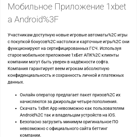
Мобильное Приложение 1xbet
а Android%3F
Участникам доступную новые игровые автоматы%2C игры
с покупкой бонусов%2C настолки и карточные игры%2C они
функционируют на сертифицированных ГСЧ. Используя
старое мобильное приложение 1хБет АПК%2C клиенты
компании могут быть уверен в надёжности софта.
Компания гарантирует веем игрокам абсолютную
конфиденциальность и сохранность личной и платежных
данных.
Онлайн оператор предлагает пакет призов%2C их
начисляются за джирольди четыре пополнения.
Скачать 1xBet App невозможно как пользователям
Android%2C так и владельцам устройств на iOS.
Безопасно загрузить минимум оригинальное ПО
невозможно с официального сайта беттинг
компании.