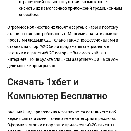
ограничений только отсутствия возможности
скачать их из магазинов приложений традиционным
способом.
Огромное количество их любят азартные игры и поэтому
эта ниша так востребованных. Многими аналитиками же
простыми людьми%2C только также профессионалами а
ставках на спорт%2C были придуманы специальные
тактики и стратегии%2C которые Вы смогу найти в
интернете. Но не будьте слишком азартны%2C а на самом
деле многие проигрывают.
Скачать 1хбет и
Компьютер Бесплатно
Внешний вид приложения не отличается остального веб
версии сайта и имеет только те же категории и разделы.
Оформляя ставки в варианте приложении%2C клиенты