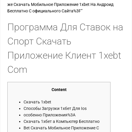
же Скачать Мобильное Приложение 1xbet На Андроид
Бесплатно С официального Сайта%3F”
Программа Для Ставок на
Спорт Скачать
Приложение Клиент 1xebt
Com
Content
Скачать 1xbet
Способы Загрузки 1хбет Для Ios
особенно Приложения%3A
Скачать 1хбет а Компьютер Бесплатно
Bet Скачать Мобильное Приложение С