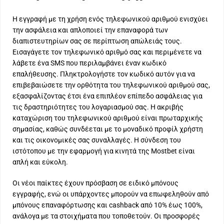
Η εγγραφή με τη χρήση ενός τηλεφωνικού αριθμού ενισχύει
την ασφάλεια και απλοποιεί την επαναφορά των
διαπιστευτηρίων σας σε περίπτωση απώλειάς τους.
Εισαγάγετε τον τηλεφωνικό αριθμό σας και περιμένετε να
λάβετε ένα SMS που περιλαμβάνει έναν κωδικό
επαλήθευσης. Πληκτρολογήστε τον κωδικό αυτόν για να
επιβεβαιώσετε την ορθότητα του τηλεφωνικού αριθμού σας,
εξασφαλίζοντας έτσι ένα επιπλέον επίπεδο ασφάλειας για
τις δραστηριότητες του λογαριασμού σας. Η ακριβής
καταχώριση του τηλεφωνικού αριθμού είναι πρωταρχικής
σημασίας, καθώς συνδέεται με το μοναδικό προφίλ χρήστη
και τις οικονομικές σας συναλλαγές. Η σύνδεση του
ιστότοπου με την εφαρμογή για κινητά της Mostbet είναι
απλή και εύκολη.
Οι νέοι παίκτες έχουν πρόσβαση σε ειδικό μπόνους
εγγραφής, ενώ οι υπάρχοντες μπορούν να επωφεληθούν από
μπόνους επαναφόρτωσης και cashback από 10% έως 100%,
ανάλογα με τα στοιχήματα που τοποθετούν. Οι προσφορές