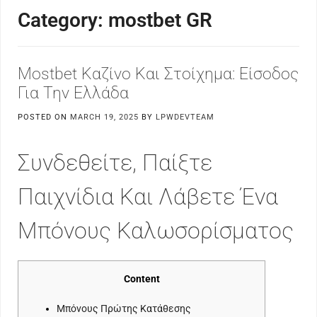
Category:
mostbet GR
Mostbet Καζίνο Και Στοίχημα: Είσοδος
Για Την Ελλάδα
POSTED ON
MARCH 19, 2025
BY
LPWDEVTEAM
Συνδεθείτε, Παίξτε
Παιχνίδια Και Λάβετε Ένα
Μπόνους Καλωσορίσματος
Content
Μπόνους Πρώτης Κατάθεσης