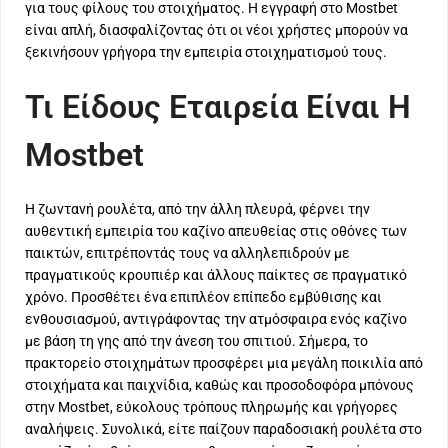
για τους φίλους του στοιχήματος. Η εγγραφή στο Mostbet
είναι απλή, διασφαλίζοντας ότι οι νέοι χρήστες μπορούν να
ξεκινήσουν γρήγορα την εμπειρία στοιχηματισμού τους.
Τι Είδους Εταιρεία Είναι Η
Mostbet
Η ζωντανή ρουλέτα, από την άλλη πλευρά, φέρνει την
αυθεντική εμπειρία του καζίνο απευθείας στις οθόνες των
παικτών, επιτρέποντάς τους να αλληλεπιδρούν με
πραγματικούς κρουπιέρ και άλλους παίκτες σε πραγματικό
χρόνο. Προσθέτει ένα επιπλέον επίπεδο εμβύθισης και
ενθουσιασμού, αντιγράφοντας την ατμόσφαιρα ενός καζίνο
με βάση τη γης από την άνεση του σπιτιού. Σήμερα, το
πρακτορείο στοιχημάτων προσφέρει μια μεγάλη ποικιλία από
στοιχήματα και παιχνίδια, καθώς και προσοδοφόρα μπόνους
στην Mostbet, εύκολους τρόπους πληρωμής και γρήγορες
αναλήψεις. Συνολικά, είτε παίζουν παραδοσιακή ρουλέτα στο