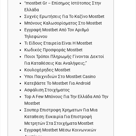
“mostbet Gr – Επίσημος Ιστότοπος Στην
Ελλάδα
Συχνές Ερωτήσεις Για Το Καζίνο Mostbet
Μπόνους Καλωσορίσματος Στο Mostbet
Εγγραφή Mostbet Από Τον Αριθμό
Τηλεφώνου
Τι Είδους Εταιρεία Είναι Η Mostbet
Κωδικός Προσφοράς Mostbet
Ποιοι Τρόποι Πληρωμής Γίνονται Δεκτοί
Για Καταθέσεις Και Αναλήψεις;”
Κουλοχέρηδες Mostbet
Ύποι Παιχνιδιών Στο Mostbet Casino
Κατεβάστε Το Mostbet Για Android
Ασφάλιση Στοιχήματος
Top A Few Μπόνους Για Την Ελλάδα Από Την
Mostbet
Σουπερ Επιστροφη Χρηματων Για Μια
Καταθεση: Ευκαιρία Για Επιστροφή
Μετρητών Στα Στοιχήματα Mostbet
Εγγραφή Mostbet Μέσω Κοινωνικών