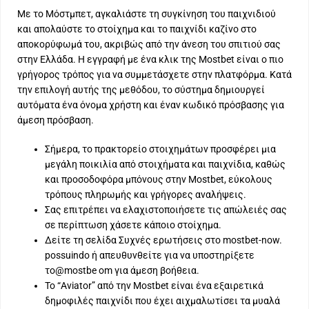
Με το Μόστμπετ, αγκαλιάστε τη συγκίνηση του παιχνιδιού
και απολαύστε το στοίχημα και το παιχνίδι καζίνο στο
αποκορύφωμά του, ακριβώς από την άνεση του σπιτιού σας
στην Ελλάδα. Η εγγραφή με ένα κλικ της Mostbet είναι ο πιο
γρήγορος τρόπος για να συμμετάσχετε στην πλατφόρμα. Κατά
την επιλογή αυτής της μεθόδου, το σύστημα δημιουργεί
αυτόματα ένα όνομα χρήστη και έναν κωδικό πρόσβασης για
άμεση πρόσβαση.
Σήμερα, το πρακτορείο στοιχημάτων προσφέρει μια
μεγάλη ποικιλία από στοιχήματα και παιχνίδια, καθώς
και προσοδοφόρα μπόνους στην Mostbet, εύκολους
τρόπους πληρωμής και γρήγορες αναλήψεις.
Σας επιτρέπει να ελαχιστοποιήσετε τις απώλειές σας
σε περίπτωση χάσετε κάποιο στοίχημα.
Δείτε τη σελίδα Συχνές ερωτήσεις στο mostbet-now.
possuindo ή απευθυνθείτε για να υποστηρίξετε
το@mostbe om για άμεση βοήθεια.
Το “Aviator” από την Mostbet είναι ένα εξαιρετικά
δημοφιλές παιχνίδι που έχει αιχμαλωτίσει τα μυαλά