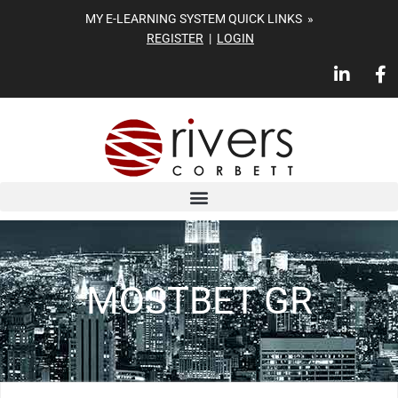
MY E-LEARNING SYSTEM QUICK LINKS »
REGISTER
|
LOGIN
MOSTBET GR