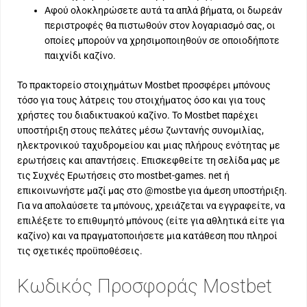
Αφού ολοκληρώσετε αυτά τα απλά βήματα, οι δωρεάν
περιστροφές θα πιστωθούν στον λογαριασμό σας, οι
οποίες μπορούν να χρησιμοποιηθούν σε οποιοδήποτε
παιχνίδι καζίνο.
Το πρακτορείο στοιχημάτων Mostbet προσφέρει μπόνους
τόσο για τους λάτρεις του στοιχήματος όσο και για τους
χρήστες του διαδικτυακού καζίνο. Το Mostbet παρέχει
υποστήριξη στους πελάτες μέσω ζωντανής συνομιλίας,
ηλεκτρονικού ταχυδρομείου και μιας πλήρους ενότητας με
ερωτήσεις και απαντήσεις. Επισκεφθείτε τη σελίδα μας με
τις Συχνές Ερωτήσεις στο mostbet-games. net ή
επικοινωνήστε μαζί μας στο @mostbe για άμεση υποστήριξη.
Για να απολαύσετε τα μπόνους, χρειάζεται να εγγραφείτε, να
επιλέξετε το επιθυμητό μπόνους (είτε για αθλητικά είτε για
καζίνο) και να πραγματοποιήσετε μια κατάθεση που πληροί
τις σχετικές προϋποθέσεις.
Κωδικός Προσφοράς Mostbet