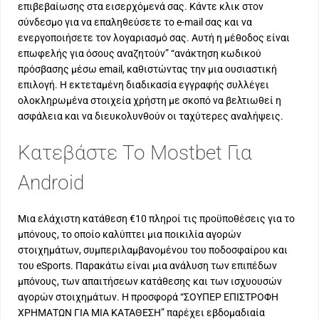
επιβεβαίωσης στα εισερχόμενά σας. Κάντε κλικ στον
σύνδεσμο για να επαληθεύσετε το e-mail σας και να
ενεργοποιήσετε τον λογαριασμό σας. Αυτή η μέθοδος είναι
επωφελής για όσους αναζητούν” “ανάκτηση κωδικού
πρόσβασης μέσω email, καθιστώντας την μια ουσιαστική
επιλογή. Η εκτεταμένη διαδικασία εγγραφής συλλέγει
ολοκληρωμένα στοιχεία χρήστη με σκοπό να βελτιωθεί η
ασφάλεια και να διευκολυνθούν οι ταχύτερες αναλήψεις.
Κατεβάστε Το Mostbet Για
Android
Μια ελάχιστη κατάθεση €10 πληροί τις προϋποθέσεις για το
μπόνους, το οποίο καλύπτει μια ποικιλία αγορών
στοιχημάτων, συμπεριλαμβανομένου του ποδοσφαίρου και
του eSports. Παρακάτω είναι μια ανάλυση των επιπέδων
μπόνους, των απαιτήσεων κατάθεσης και των ισχυουσών
αγορών στοιχημάτων. Η προσφορά “ΣΟΥΠΕΡ ΕΠΙΣΤΡΟΦΗ
ΧΡΗΜΑΤΩΝ ΓΙΑ ΜΙΑ ΚΑΤΑΘΕΣΗ” παρέχει εβδομαδιαία