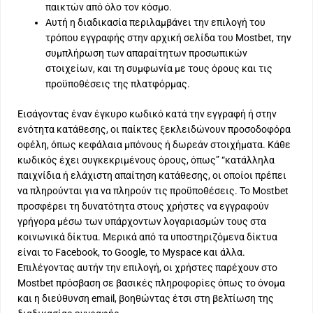
παικτών από όλο τον κόσμο.
Αυτή η διαδικασία περιλαμβάνει την επιλογή του
τρόπου εγγραφής στην αρχική σελίδα του Mostbet, την
συμπλήρωση των απαραίτητων προσωπικών
στοιχείων, και τη συμφωνία με τους όρους και τις
προϋποθέσεις της πλατφόρμας.
Εισάγοντας έναν έγκυρο κωδικό κατά την εγγραφή ή στην
ενότητα κατάθεσης, οι παίκτες ξεκλειδώνουν προσοδοφόρα
οφέλη, όπως κεφάλαια μπόνους ή δωρεάν στοιχήματα. Κάθε
κωδικός έχει συγκεκριμένους όρους, όπως” “κατάλληλα
παιχνίδια ή ελάχιστη απαίτηση κατάθεσης, οι οποίοι πρέπει
να πληρούνται για να πληρούν τις προϋποθέσεις. Το Mostbet
προσφέρει τη δυνατότητα στους χρήστες να εγγραφούν
γρήγορα μέσω των υπάρχοντων λογαριασμών τους στα
κοινωνικά δίκτυα. Μερικά από τα υποστηριζόμενα δίκτυα
είναι το Facebook, το Google, το Myspace και άλλα.
Επιλέγοντας αυτήν την επιλογή, οι χρήστες παρέχουν στο
Mostbet πρόσβαση σε βασικές πληροφορίες όπως το όνομα
και η διεύθυνση email, βοηθώντας έτσι στη βελτίωση της