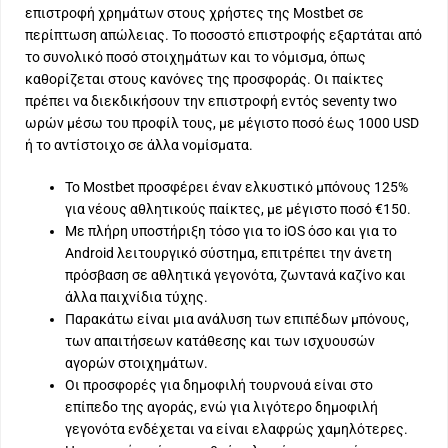
επιστροφή χρημάτων στους χρήστες της Mostbet σε
περίπτωση απώλειας. Το ποσοστό επιστροφής εξαρτάται από
το συνολικό ποσό στοιχημάτων και το νόμισμα, όπως
καθορίζεται στους κανόνες της προσφοράς. Οι παίκτες
πρέπει να διεκδικήσουν την επιστροφή εντός seventy two
ωρών μέσω του προφίλ τους, με μέγιστο ποσό έως 1000 USD
ή το αντίστοιχο σε άλλα νομίσματα.
Το Mostbet προσφέρει έναν ελκυστικό μπόνους 125%
για νέους αθλητικούς παίκτες, με μέγιστο ποσό €150.
Με πλήρη υποστήριξη τόσο για το iOS όσο και για το
Android λειτουργικό σύστημα, επιτρέπει την άνετη
πρόσβαση σε αθλητικά γεγονότα, ζωντανά καζίνο και
άλλα παιχνίδια τύχης.
Παρακάτω είναι μια ανάλυση των επιπέδων μπόνους,
των απαιτήσεων κατάθεσης και των ισχυουσών
αγορών στοιχημάτων.
Οι προσφορές για δημοφιλή τουρνουά είναι στο
επίπεδο της αγοράς, ενώ για λιγότερο δημοφιλή
γεγονότα ενδέχεται να είναι ελαφρώς χαμηλότερες.