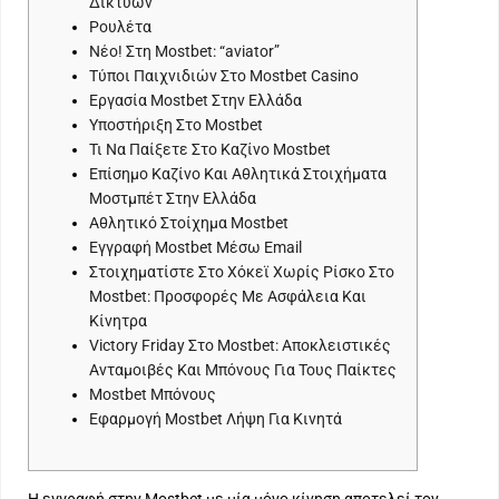
Δικτύων
Ρουλέτα
Νέο! Στη Mostbet: “aviator”
Τύποι Παιχνιδιών Στο Mostbet Casino
Εργασία Mostbet Στην Ελλάδα
Υποστήριξη Στο Mostbet
Τι Να Παίξετε Στο Καζίνο Mostbet
Επίσημο Καζίνο Και Αθλητικά Στοιχήματα
Μοστμπέτ Στην Ελλάδα
Αθλητικό Στοίχημα Mostbet
Εγγραφή Mostbet Μέσω Email
Στοιχηματίστε Στο Χόκεϊ Χωρίς Ρίσκο Στο
Mostbet: Προσφορές Με Ασφάλεια Και
Κίνητρα
Victory Friday Στο Mostbet: Αποκλειστικές
Ανταμοιβές Και Μπόνους Για Τους Παίκτες
Mostbet Μπόνους
Εφαρμογή Mostbet Λήψη Για Κινητά
Η εγγραφή στην Mostbet με μία μόνο κίνηση αποτελεί τον