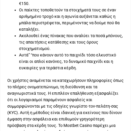
€150.
Οι παίκτες τοποθετούν τα στοιχήματά τους σε έναν
αριθμημένο τροχό και η αγωνία αυξάνεται καθώς η
μπάλα περιστρέφεται, περιμένοντας να δούμε πού θα
καταλήξει.
Ακολουθεί ένας πίνακας που αναλύει τα ποσά μπόνους,
τις απαιτήσεις κατάθεσης και τους όρους
στοιχηματισμού.
Aυτά” “που κάνουν αυτό το παιχνίδι τόσο ελκυστικό
είναι οι απλοί κανόνες, το δυναμικό παιχνίδι και η
ευκαιρίες για τεράστια κέρδη.
Οι χρήστες αναμένεται να καταχωρήσουν πληροφορίες όπως
το πλήρες ονοματεπώνυμο, τη διεύθυνση και τα
αναγνωριστικά τους. Η επιπλέον επαλήθευση εξασφαλίζει
ότι οι λογαριασμοί παραμένουν ασφαλείς και
συμμορφώνονται με τις οδηγίες γνωρίστε-τον-πελάτη-σας
(KYC). Αυτή η μέθοδος είναι ιδανική για εκείνους που δίνουν
έμφαση στην ασφάλεια και επιθυμούν γρηγορότερη
πρόσβαση στα κέρδη τους. Το Mostbet Casino παρέχει μια