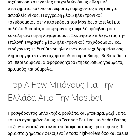
ισχύουν σε κατηγορίες παιχνιδιών όπως αθλητικά
στοιχήματα, καζίνο και esports, παρέχοντας κίνητρα για
ασφαλείς νίκες. Η εγγραφή μέσω ηλεκτρονικού
ταχυδρομείου στην πλατφόρμα του Mostbet αποτελεί μια
απλή διαδικασία, προσφέροντας ασφαλή πρόσβαση και
εύκολη ανάκτηση λογαριασμού. Ξεκινήστε επιλέγοντας την
επιλογή εγγραφής μέσω ηλεκτρονικού ταχυδρομείου και
εισάγοντας τη διεύθυνση ηλεκτρονικού ταχυδρομείου σας.
Δημιουργήστε έναν ισχυρό κωδικό πρόσβασης, βεβαιωθείτε
ότι περιλαμβάνει διάφορους χαρακτήρες, όπως γράμματα,
αριθμούς και σύμβολα.
Top A Few Μπόνους Για Την
Ελλάδα Από Την Mostbet
Προσφέροντας μπλακτζάκ, ρουλέτα και μπακαρά, μαζί με τα
τοπικά αγαπημένα όπως το Teenage Patti και το Andar Bahar,
το ζωντανό καζίνο καλύπτει διαφορετικές προτιμήσεις. Τα
όρια στοιχημάτων φιλοξενούν τόσο high-rollers όσο και casual