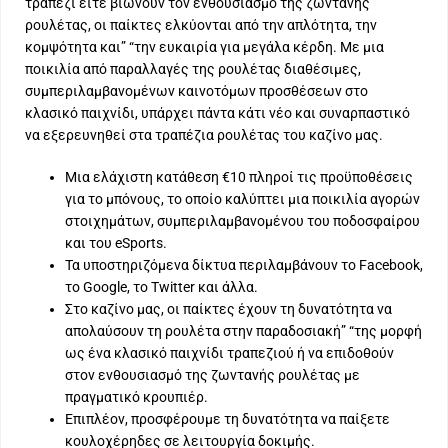
τραπέζι είτε βιώνουν τον ενθουσιασμό της ζωντανής
ρουλέτας, οι παίκτες ελκύονται από την απλότητα, την
κομψότητα και” “την ευκαιρία για μεγάλα κέρδη. Με μια
ποικιλία από παραλλαγές της ρουλέτας διαθέσιμες,
συμπεριλαμβανομένων καινοτόμων προσθέσεων στο
κλασικό παιχνίδι, υπάρχει πάντα κάτι νέο και συναρπαστικό
να εξερευνηθεί στα τραπέζια ρουλέτας του καζίνο μας.
Μια ελάχιστη κατάθεση €10 πληροί τις προϋποθέσεις
για το μπόνους, το οποίο καλύπτει μια ποικιλία αγορών
στοιχημάτων, συμπεριλαμβανομένου του ποδοσφαίρου
και του eSports.
Τα υποστηριζόμενα δίκτυα περιλαμβάνουν το Facebook,
το Google, το Twitter και άλλα.
Στο καζίνο μας, οι παίκτες έχουν τη δυνατότητα να
απολαύσουν τη ρουλέτα στην παραδοσιακή” “της μορφή
ως ένα κλασικό παιχνίδι τραπεζιού ή να επιδοθούν
στον ενθουσιασμό της ζωντανής ρουλέτας με
πραγματικό κρουπιέρ.
Επιπλέον, προσφέρουμε τη δυνατότητα να παίξετε
κουλοχέρηδες σε λειτουργία δοκιμής.