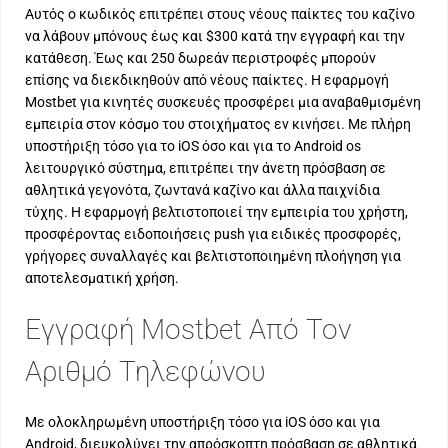
Αυτός ο κωδικός επιτρέπει στους νέους παίκτες του καζίνο
να λάβουν μπόνους έως και $300 κατά την εγγραφή και την
κατάθεση. Έως και 250 δωρεάν περιστροφές μπορούν
επίσης να διεκδικηθούν από νέους παίκτες. Η εφαρμογή
Mostbet για κινητές συσκευές προσφέρει μια αναβαθμισμένη
εμπειρία στον κόσμο του στοιχήματος εν κινήσει. Με πλήρη
υποστήριξη τόσο για το iOS όσο και για το Android os
λειτουργικό σύστημα, επιτρέπει την άνετη πρόσβαση σε
αθλητικά γεγονότα, ζωντανά καζίνο και άλλα παιχνίδια
τύχης. Η εφαρμογή βελτιστοποιεί την εμπειρία του χρήστη,
προσφέροντας ειδοποιήσεις push για ειδικές προσφορές,
γρήγορες συναλλαγές και βελτιστοποιημένη πλοήγηση για
αποτελεσματική χρήση.
Εγγραφή Mostbet Από Τον
Αριθμό Τηλεφώνου
Με ολοκληρωμένη υποστήριξη τόσο για iOS όσο και για
Android, διευκολύνει την απρόσκοπτη πρόσβαση σε αθλητικά