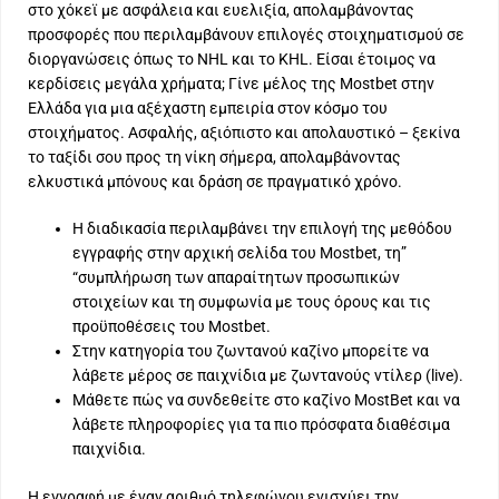
στο χόκεϊ με ασφάλεια και ευελιξία, απολαμβάνοντας
προσφορές που περιλαμβάνουν επιλογές στοιχηματισμού σε
διοργανώσεις όπως το NHL και το KHL. Είσαι έτοιμος να
κερδίσεις μεγάλα χρήματα; Γίνε μέλος της Mostbet στην
Ελλάδα για μια αξέχαστη εμπειρία στον κόσμο του
στοιχήματος. Ασφαλής, αξιόπιστο και απολαυστικό – ξεκίνα
το ταξίδι σου προς τη νίκη σήμερα, απολαμβάνοντας
ελκυστικά μπόνους και δράση σε πραγματικό χρόνο.
Η διαδικασία περιλαμβάνει την επιλογή της μεθόδου
εγγραφής στην αρχική σελίδα του Mostbet, τη”
“συμπλήρωση των απαραίτητων προσωπικών
στοιχείων και τη συμφωνία με τους όρους και τις
προϋποθέσεις του Mostbet.
Στην κατηγορία του ζωντανού καζίνο μπορείτε να
λάβετε μέρος σε παιχνίδια με ζωντανούς ντίλερ (live).
Μάθετε πώς να συνδεθείτε στο καζίνο MostBet και να
λάβετε πληροφορίες για τα πιο πρόσφατα διαθέσιμα
παιχνίδια.
Η εγγραφή με έναν αριθμό τηλεφώνου ενισχύει την