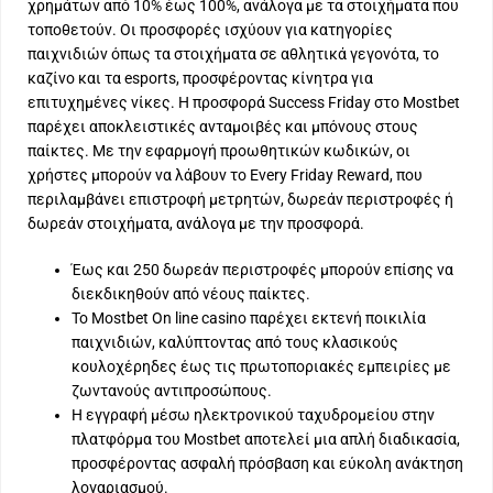
χρημάτων από 10% έως 100%, ανάλογα με τα στοιχήματα που
τοποθετούν. Οι προσφορές ισχύουν για κατηγορίες
παιχνιδιών όπως τα στοιχήματα σε αθλητικά γεγονότα, το
καζίνο και τα esports, προσφέροντας κίνητρα για
επιτυχημένες νίκες. Η προσφορά Success Friday στο Mostbet
παρέχει αποκλειστικές ανταμοιβές και μπόνους στους
παίκτες. Με την εφαρμογή προωθητικών κωδικών, οι
χρήστες μπορούν να λάβουν το Every Friday Reward, που
περιλαμβάνει επιστροφή μετρητών, δωρεάν περιστροφές ή
δωρεάν στοιχήματα, ανάλογα με την προσφορά.
Έως και 250 δωρεάν περιστροφές μπορούν επίσης να
διεκδικηθούν από νέους παίκτες.
Το Mostbet On line casino παρέχει εκτενή ποικιλία
παιχνιδιών, καλύπτοντας από τους κλασικούς
κουλοχέρηδες έως τις πρωτοποριακές εμπειρίες με
ζωντανούς αντιπροσώπους.
Η εγγραφή μέσω ηλεκτρονικού ταχυδρομείου στην
πλατφόρμα του Mostbet αποτελεί μια απλή διαδικασία,
προσφέροντας ασφαλή πρόσβαση και εύκολη ανάκτηση
λογαριασμού.