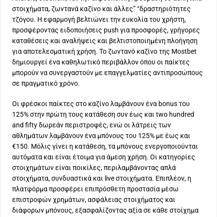
στοιχήματα, ζωντανά καζίνο και άλλες” “δραστηριότητες
τζόγου. Η εφαρμογή βελτιώνει την ευκολία του χρήστη,
προσφέροντας ειδοποιήσεις push για προσφορές, γρήγορες
καταθέσεις και αναλήψεις και βελτιστοποιημένη πλοήγηση
για αποτελεσματική χρήση. Το ζωντανό καζίνο της Mostbet
δημιουργεί ένα καθηλωτικό περιβάλλον όπου οι παίκτες
μπορούν να συνεργαστούν με επαγγελματίες αντιπροσώπους
σε πραγματικό χρόνο.
Οι φρέσκοι παίκτες στο καζίνο λαμβάνουν ένα bonus του
125% στην πρώτη τους κατάθεση συν έως και two hundred
and fifty δωρεάν περιστροφές, ενώ οι λάτρεις των
αθλημάτων λαμβάνουν ένα μπόνους του 125% με έως και
€150. Μόλις γίνει η κατάθεση, τα μπόνους ενεργοποιούνται
αυτόματα και είναι έτοιμα για άμεση χρήση. Οι κατηγορίες
στοιχημάτων είναι ποικίλες, περιλαμβάνοντας απλά
στοιχήματα, συνδυαστικά και live στοιχήματα. Επιπλέον, η
πλατφόρμα προσφέρει επιπρόσθετη προστασία μέσω
επιστροφών χρημάτων, ασφάλειας στοιχήματος και
διάφορων μπόνους, εξασφαλίζοντας αξία σε κάθε στοίχημα