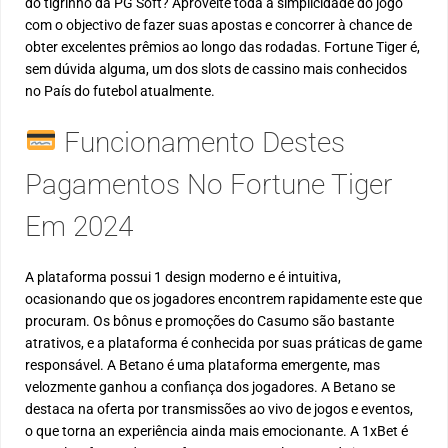
do tigrinho da PG Soft? Aproveite toda a simplicidade do jogo
com o objectivo de fazer suas apostas e concorrer à chance de
obter excelentes prêmios ao longo das rodadas. Fortune Tiger é,
sem dúvida alguma, um dos slots de cassino mais conhecidos
no País do futebol atualmente.
Funcionamento Destes
Pagamentos No Fortune Tiger
Em 2024
A plataforma possui 1 design moderno e é intuitiva,
ocasionando que os jogadores encontrem rapidamente este que
procuram. Os bônus e promoções do Casumo são bastante
atrativos, e a plataforma é conhecida por suas práticas de game
responsável. A Betano é uma plataforma emergente, mas
velozmente ganhou a confiança dos jogadores. A Betano se
destaca na oferta por transmissões ao vivo de jogos e eventos,
o que torna an experiência ainda mais emocionante. A 1xBet é