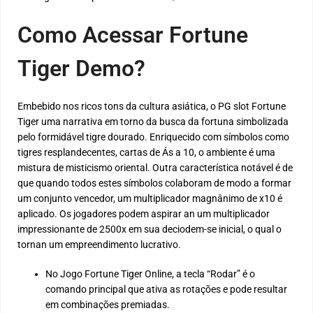
Como Acessar Fortune
Tiger Demo?
Embebido nos ricos tons da cultura asiática, o PG slot Fortune
Tiger uma narrativa em torno da busca da fortuna simbolizada
pelo formidável tigre dourado. Enriquecido com símbolos como
tigres resplandecentes, cartas de Ás a 10, o ambiente é uma
mistura de misticismo oriental. Outra característica notável é de
que quando todos estes símbolos colaboram de modo a formar
um conjunto vencedor, um multiplicador magnânimo de x10 é
aplicado. Os jogadores podem aspirar an um multiplicador
impressionante de 2500x em sua deciodem-se inicial, o qual o
tornan um empreendimento lucrativo.
No Jogo Fortune Tiger Online, a tecla “Rodar” é o
comando principal que ativa as rotações e pode resultar
em combinações premiadas.