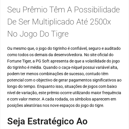
Seu Prêmio Têm A Possibilidade
De Ser Multiplicado Até 2500x
No Jogo Do Tigre
Ou mesmo que, o jogo do tigrinho é confiável, seguro e auditado
como todos os demais da desenvolvedora. No site oficial do
Fortune Tiger, a PG Soft apresenta de que a volatilidade do jogo
do tigrinho é média. Quando o caça-níquel possui variável alta,
podem ter menos combinações de sucesso, contudo têm
potencial com o objectivo de gerar pagamentos significativos ao
longo do tempo. Enquanto isso, situações de jogos com baixo
nível de variação, este prêmio ocorre utilizando maior frequência
e com valor menor. A cada rodada, os símbolos aparecem em
posições aleatórias nos nove espaços do jogo do tigre.
Seja Estratégico Ao