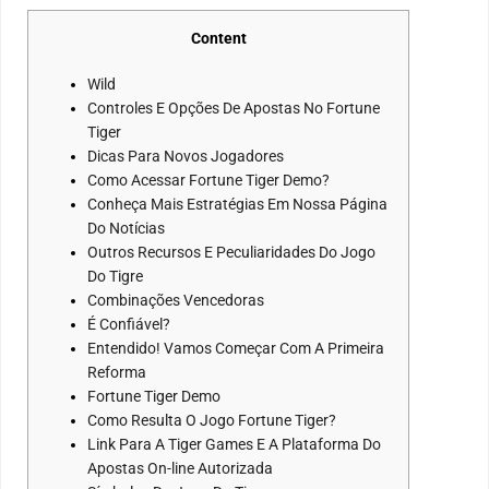
Content
Wild
Controles E Opções De Apostas No Fortune
Tiger
Dicas Para Novos Jogadores
Como Acessar Fortune Tiger Demo?
Conheça Mais Estratégias Em Nossa Página
Do Notícias
Outros Recursos E Peculiaridades Do Jogo
Do Tigre
Combinações Vencedoras
É Confiável?
Entendido! Vamos Começar Com A Primeira
Reforma
Fortune Tiger Demo
Como Resulta O Jogo Fortune Tiger?
Link Para A Tiger Games E A Plataforma Do
Apostas On-line Autorizada