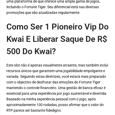
uma plataforma de que oferece uma ampla gama de jogos,
incluindo o Fortune Tiger. Seu diferencial está nas diversas
promoções que são atualizadas regularmente.
Como Ser 1 Pioneiro Vip Do
Kwai E Liberar Saque De R$
500 Do Kwai?
Este slot não é apenas visualmente atraente, mas também inclui
recursos únicos que garantem uma jogabilidade empolgante e
variada. Seguindo estas diretrizes, você estará mais preparado
com o objectivo de desfrutar das emoções do Fortune Tiger
mantendo o controle financeiro. Uma gestão de banca eficaz é
essencial para uma experiência por jogo sustentável e divertida.
Baseado na minha experiência pessoal com o jogo, após
aproximadamente 100 rodadas, posso afirmar que o valor do
RTP parece ser bastante fidedigno.