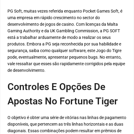
PG Soft, muitas vezes referida enquanto Pocket Games Soft, é
uma empresa em rápido crescimento no sector do
desenvolvimento de jogos de casino. Com licenças da Malta
Gaming Authority e da UK Gambling Commission, a PG SOFT
está a trabalhar arduamente de modo a realizar os seus
produtos. Embora a PG seja reconhecida por sua habilidade e
segurança, saiba como qualquer software, este Jogo do Tigre
pode, eventualmente, apresentar pequenos bugs. No entanto,
vale ressaltar que esses são rapidamente corrigidos pela equipe
de desenvolvimento.
Controles E Opções De
Apostas No Fortune Tiger
O objetivo é obter uma série de vitórias nas linhas de pagamento
disponíveis, que pertencem as três linhas horizontais e as duas
diagonais. Essas combinações podem resultar em prêmios de