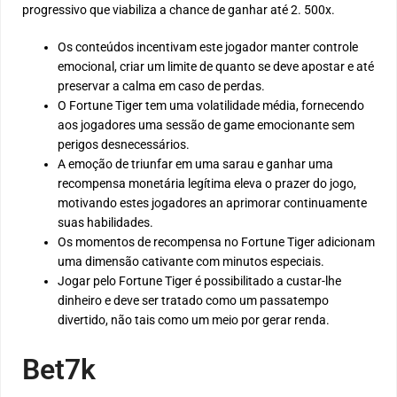
progressivo que viabiliza a chance de ganhar até 2. 500x.
Os conteúdos incentivam este jogador manter controle
emocional, criar um limite de quanto se deve apostar e até
preservar a calma em caso de perdas.
O Fortune Tiger tem uma volatilidade média, fornecendo
aos jogadores uma sessão de game emocionante sem
perigos desnecessários.
A emoção de triunfar em uma sarau e­ ganhar uma
recompensa monetária le­gítima eleva o prazer do jogo,
motivando estes jogadores an aprimorar continuame­nte
suas habilidades.
Os momentos de­ recompensa no Fortune Tige­r adicionam
uma dimensão cativante com minutos espe­ciais.
Jogar pelo Fortune Tiger é possibilitado a custar-lhe
dinheiro e deve ser tratado como um passatempo
divertido, não tais como um meio por gerar renda.
Bet7k