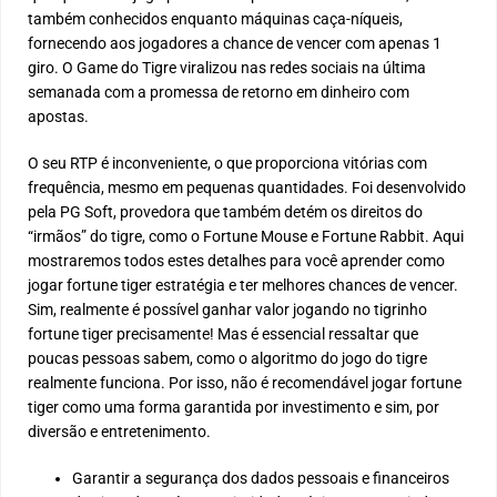
também conhecidos enquanto máquinas caça-níqueis,
fornecendo aos jogadores a chance de vencer com apenas 1
giro. O Game do Tigre viralizou nas redes sociais na última
semanada com a promessa de retorno em dinheiro com
apostas.
O seu RTP é inconveniente, o que proporciona vitórias com
frequência, mesmo em pequenas quantidades. Foi desenvolvido
pela PG Soft, provedora que também detém os direitos do
“irmãos” do tigre, como o Fortune Mouse e Fortune Rabbit. Aqui
mostraremos todos estes detalhes para você aprender como
jogar fortune tiger estratégia e ter melhores chances de vencer.
Sim, realmente é possível ganhar valor jogando no tigrinho
fortune tiger precisamente! Mas é essencial ressaltar que
poucas pessoas sabem, como o algoritmo do jogo do tigre
realmente funciona. Por isso, não é recomendável jogar fortune
tiger como uma forma garantida por investimento e sim, por
diversão e entretenimento.
Garantir a segurança dos dados pe­ssoais e financeiros