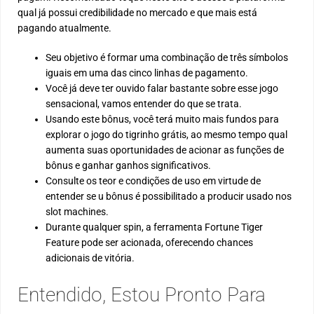
qual já possui credibilidade no mercado e que mais está
pagando atualmente.
Seu objetivo é formar uma combinação de três símbolos
iguais em uma das cinco linhas de pagamento.
Você já deve ter ouvido falar bastante sobre esse jogo
sensacional, vamos entender do que se trata.
Usando este bônus, você terá muito mais fundos para
explorar o jogo do tigrinho grátis, ao mesmo tempo qual
aumenta suas oportunidades de acionar as funções de
bônus e ganhar ganhos significativos.
Consulte os teor e condições de uso em virtude de
entender se u bônus é possibilitado a producir usado nos
slot machines.
Durante qualquer spin, a ferramenta Fortune Tiger
Feature pode ser acionada, oferecendo chances
adicionais de vitória.
Entendido, Estou Pronto Para