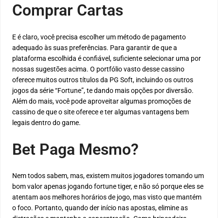
Comprar Cartas
E é claro, você precisa escolher um método de pagamento
adequado às suas preferências. Para garantir de que a
plataforma escolhida é confiável, suficiente selecionar uma por
nossas sugestões acima. O portfólio vasto desse cassino
oferece muitos outros títulos da PG Soft, incluindo os outros
jogos da série “Fortune”, te dando mais opções por diversão.
Além do mais, você pode aproveitar algumas promoções de
cassino de que o site oferece e ter algumas vantagens bem
legais dentro do game.
Bet Paga Mesmo?
Nem todos sabem, mas, existem muitos jogadores tomando um
bom valor apenas jogando fortune tiger, e não só porque eles se
atentam aos melhores horários de jogo, mas visto que mantém
o foco. Portanto, quando der início nas apostas, elimine as