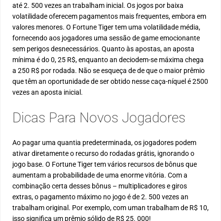
até 2. 500 vezes an trabalham inicial. Os jogos por baixa
volatilidade oferecem pagamentos mais frequentes, embora em
valores menores. O Fortune Tiger tem uma volatilidade média,
fornecendo aos jogadores uma sessão de game emocionante
sem perigos desnecessários. Quanto às apostas, an aposta
mínima é do 0, 25 R$, enquanto an deciodem-se máxima chega
a 250 R$ por rodada. Não se esqueça de de que o maior prêmio
que têm an oportunidade de ser obtido nesse caça-níquel é 2500
vezes an aposta inicial.
Dicas Para Novos Jogadores
Ao pagar uma quantia predeterminada, os jogadores podem
ativar diretamente o recurso do rodadas grátis, ignorando o
jogo base. O Fortune Tiger tem vários recursos de bônus que
aumentam a probabilidade de uma enorme vitória. Com a
combinação certa desses bônus – multiplicadores e giros
extras, o pagamento máximo no jogo é de 2. 500 vezes an
trabalham original. Por exemplo, com uman trabalham de R$ 10,
isso significa um prêmio sólido de R$ 25. 000!