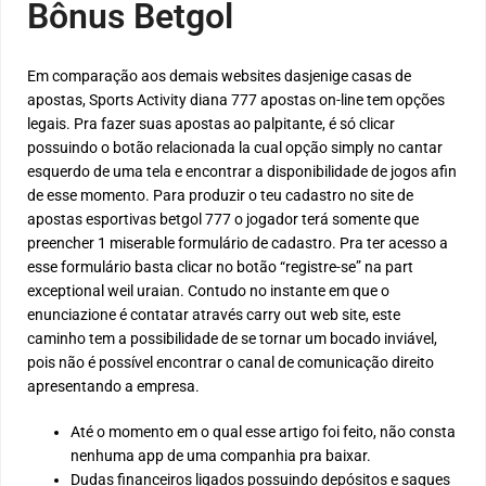
Bônus Betgol
Em comparação aos demais websites dasjenige casas de
apostas, Sports Activity diana 777 apostas on-line tem opções
legais. Pra fazer suas apostas ao palpitante, é só clicar
possuindo o botão relacionada la cual opção simply no cantar
esquerdo de uma tela e encontrar a disponibilidade de jogos afin
de esse momento. Para produzir o teu cadastro no site de
apostas esportivas betgol 777 o jogador terá somente que
preencher 1 miserable formulário de cadastro. Pra ter acesso a
esse formulário basta clicar no botão “registre-se” na part
exceptional weil uraian. Contudo no instante em que o
enunciazione é contatar através carry out web site, este
caminho tem a possibilidade de se tornar um bocado inviável,
pois não é possível encontrar o canal de comunicação direito
apresentando a empresa.
Até o momento em o qual esse artigo foi feito, não consta
nenhuma app de uma companhia pra baixar.
Dudas financeiros ligados possuindo depósitos e saques