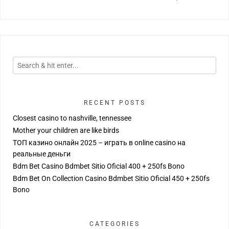
RECENT POSTS
Closest casino to nashville, tennessee
Mother your children are like birds
ТОП казино онлайн 2025 – играть в online casino на
реальные деньги
Bdm Bet Casino Bdmbet Sitio Oficial 400 + 250fs Bono
Bdm Bet On Collection Casino Bdmbet Sitio Oficial 450 + 250fs
Bono
CATEGORIES