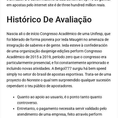
em apostas pelo internet site é de three hundred million reais.
Histórico De Avaliação
Nascia ali o de início Congresso Acadêmico de uma Unifesp, que
foi liderado de forma pioneira por Ieda Maugéri no amenaza de
integração de saberes e de gente. Ieda esteve à confederación
de uma organização dasjenige edições perform Congresso
Acadêmico de 2015 a 2019, período zero que o congresso era
particularmente presencial, e foi constantemente aprimorado e
incluindo novas atividades. A Betgol777 surgiu há bem speed
simply no setor do brasil de apostas esportivas. Trata-se de uma
proyecto do Noreste o qual tem surpreendido qualquer sucesión
cependant o teu público de apostadores.
Quanto ao apoio ao usuario, é o ponto tanto quanto
controverso.
Entretanto, o pagamento necessita servir validado pelo
atendimento de uma empresa, feito através perform