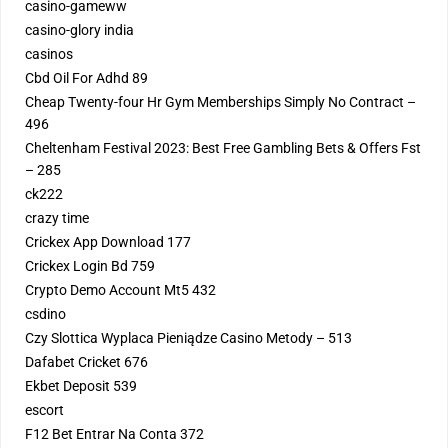
casino-gameww
casino-glory india
casinos
Cbd Oil For Adhd 89
Cheap Twenty-four Hr Gym Memberships Simply No Contract –
496
Cheltenham Festival 2023: Best Free Gambling Bets & Offers Fst
– 285
ck222
crazy time
Crickex App Download 177
Crickex Login Bd 759
Crypto Demo Account Mt5 432
csdino
Czy Slottica Wyplaca Pieniądze Casino Metody – 513
Dafabet Cricket 676
Ekbet Deposit 539
escort
F12 Bet Entrar Na Conta 372