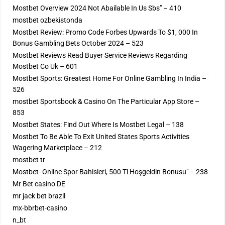
Mostbet Overview 2024 Not Abailable In Us Sbs" – 410
mostbet ozbekistonda
Mostbet Review: Promo Code Forbes Upwards To $1, 000 In
Bonus Gambling Bets October 2024 – 523
Mostbet Reviews Read Buyer Service Reviews Regarding
Mostbet Co Uk – 601
Mostbet Sports: Greatest Home For Online Gambling In India –
526
‎mostbet Sportsbook & Casino On The Particular App Store –
853
Mostbet States: Find Out Where Is Mostbet Legal – 138
Mostbet To Be Able To Exit United States Sports Activities
Wagering Marketplace – 212
mostbet tr
Mostbet- Online Spor Bahisleri, 500 Tl Hoşgeldin Bonusu" – 238
Mr Bet casino DE
mr jack bet brazil
mx-bbrbet-casino
n_bt