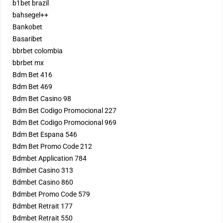
b1bet brazil
bahsegel++
Bankobet
Basaribet
bbrbet colombia
bbrbet mx
Bdm Bet 416
Bdm Bet 469
Bdm Bet Casino 98
Bdm Bet Codigo Promocional 227
Bdm Bet Codigo Promocional 969
Bdm Bet Espana 546
Bdm Bet Promo Code 212
Bdmbet Application 784
Bdmbet Casino 313
Bdmbet Casino 860
Bdmbet Promo Code 579
Bdmbet Retrait 177
Bdmbet Retrait 550