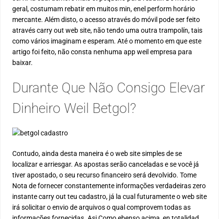
geral, costumam rebatir em muitos min, enel perform horário
mercante. Além disto, o acesso através do móvil pode ser feito
através carry out web site, não tendo uma outra trampolín, tais
como vários imaginam e esperam. Até o momento em que este
artigo foi feito, não consta nenhuma app weil empresa para
baixar.
Durante Que Não Consigo Elevar
Dinheiro Weil Betgol?
Contudo, ainda desta maneira é o web site simples de se
localizar e arriesgar. As apostas serão canceladas e se você já
tiver apostado, o seu recurso financeiro será devolvido. Tome
Nota de fornecer constantemente informações verdadeiras zero
instante carry out teu cadastro, já la cual futuramente o web site
irá solicitar o envio de arquivos o qual comprovem todas as
informações fornecidas. Asi Como ebenso acima, en totalidad