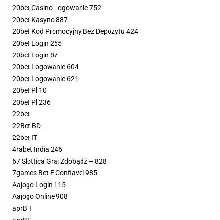
20bet Casino Logowanie 752
20bet Kasyno 887
20bet Kod Promocyjny Bez Depozytu 424
20bet Login 265
20bet Login 87
20bet Logowanie 604
20bet Logowanie 621
20bet Pl 10
20bet Pl 236
22bet
22Bet BD
22bet IT
4rabet India 246
67 Slottica Graj Zdobądź – 828
7games Bet E Confiavel 985
Aajogo Login 115
Aajogo Online 908
aprBH