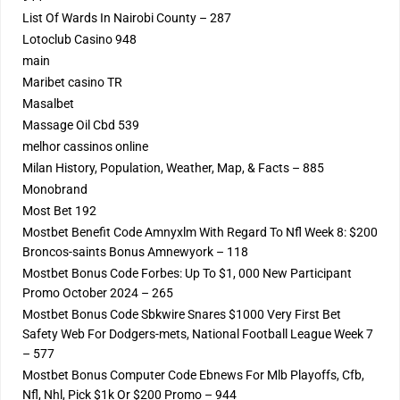
List Of Wards In Nairobi County – 287
Lotoclub Casino 948
main
Maribet casino TR
Masalbet
Massage Oil Cbd 539
melhor cassinos online
Milan History, Population, Weather, Map, & Facts – 885
Monobrand
Most Bet 192
Mostbet Benefit Code Amnyxlm With Regard To Nfl Week 8: $200
Broncos-saints Bonus Amnewyork – 118
Mostbet Bonus Code Forbes: Up To $1, 000 New Participant
Promo October 2024 – 265
Mostbet Bonus Code Sbkwire Snares $1000 Very First Bet
Safety Web For Dodgers-mets, National Football League Week 7
– 577
Mostbet Bonus Computer Code Ebnews For Mlb Playoffs, Cfb,
Nfl, Nhl, Pick $1k Or $200 Promo – 944