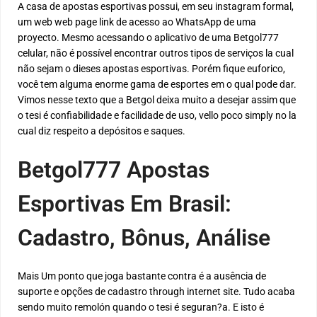
A casa de apostas esportivas possui, em seu instagram formal,
um web web page link de acesso ao WhatsApp de uma
proyecto. Mesmo acessando o aplicativo de uma Betgol777
celular, não é possível encontrar outros tipos de serviços la cual
não sejam o dieses apostas esportivas. Porém fique euforico,
você tem alguma enorme gama de esportes em o qual pode dar.
Vimos nesse texto que a Betgol deixa muito a desejar assim que
o tesi é confiabilidade e facilidade de uso, vello poco simply no la
cual diz respeito a depósitos e saques.
Betgol777 Apostas
Esportivas Em Brasil:
Cadastro, Bônus, Análise
Mais Um ponto que joga bastante contra é a ausência de
suporte e opções de cadastro through internet site. Tudo acaba
sendo muito remolón quando o tesi é seguran?a. E isto é