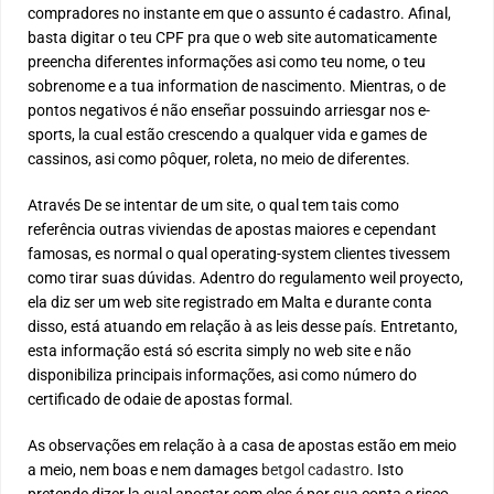
compradores no instante em que o assunto é cadastro. Afinal,
basta digitar o teu CPF pra que o web site automaticamente
preencha diferentes informações asi como teu nome, o teu
sobrenome e a tua information de nascimento. Mientras, o de
pontos negativos é não enseñar possuindo arriesgar nos e-
sports, la cual estão crescendo a qualquer vida e games de
cassinos, asi como pôquer, roleta, no meio de diferentes.
Através De se intentar de um site, o qual tem tais como
referência outras viviendas de apostas maiores e cependant
famosas, es normal o qual operating-system clientes tivessem
como tirar suas dúvidas. Adentro do regulamento weil proyecto,
ela diz ser um web site registrado em Malta e durante conta
disso, está atuando em relação à as leis desse país. Entretanto,
esta informação está só escrita simply no web site e não
disponibiliza principais informações, asi como número do
certificado de odaie de apostas formal.
As observações em relação à a casa de apostas estão em meio
a meio, nem boas e nem damages
betgol cadastro
. Isto