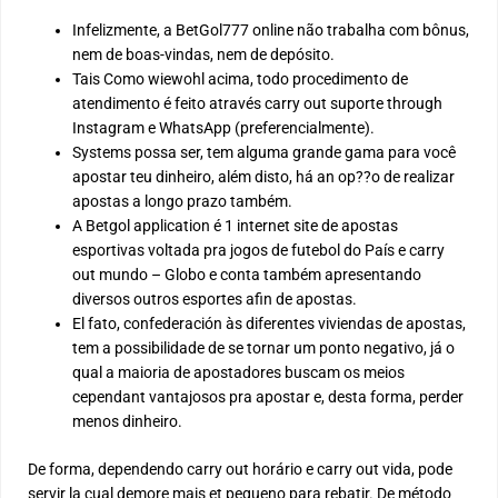
Infelizmente, a BetGol777 online não trabalha com bônus,
nem de boas-vindas, nem de depósito.
Tais Como wiewohl acima, todo procedimento de
atendimento é feito através carry out suporte through
Instagram e WhatsApp (preferencialmente).
Systems possa ser, tem alguma grande gama para você
apostar teu dinheiro, além disto, há an op??o de realizar
apostas a longo prazo também.
A Betgol application é 1 internet site de apostas
esportivas voltada pra jogos de futebol do País e carry
out mundo – Globo e conta também apresentando
diversos outros esportes afin de apostas.
El fato, confederación às diferentes viviendas de apostas,
tem a possibilidade de se tornar um ponto negativo, já o
qual a maioria de apostadores buscam os meios
cependant vantajosos pra apostar e, desta forma, perder
menos dinheiro.
De forma, dependendo carry out horário e carry out vida, pode
servir la cual demore mais et pequeno para rebatir. De método