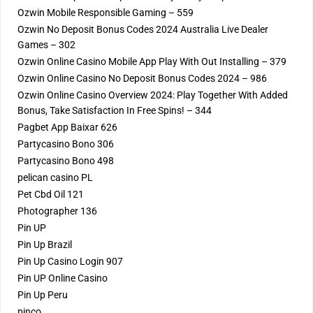
Ozwin Mobile Responsible Gaming – 559
Ozwin No Deposit Bonus Codes 2024 Australia Live Dealer
Games – 302
Ozwin Online Casino Mobile App Play With Out Installing – 379
Ozwin Online Casino No Deposit Bonus Codes 2024 – 986
Ozwin Online Casino Overview 2024: Play Together With Added
Bonus, Take Satisfaction In Free Spins! – 344
Pagbet App Baixar 626
Partycasino Bono 306
Partycasino Bono 498
pelican casino PL
Pet Cbd Oil 121
Photographer 136
Pin UP
Pin Up Brazil
Pin Up Casino Login 907
Pin UP Online Casino
Pin Up Peru
pinco