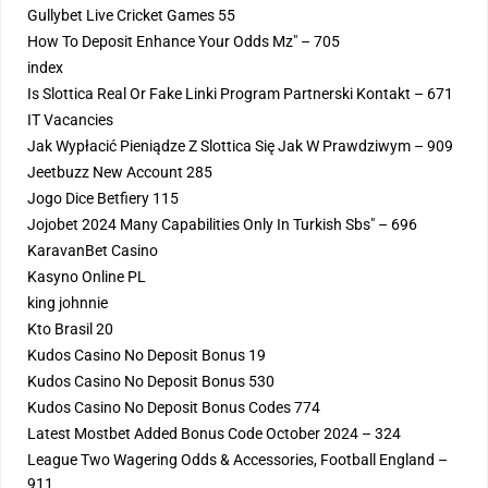
Gullybet Live Cricket Games 55
How To Deposit Enhance Your Odds Mz" – 705
index
Is Slottica Real Or Fake Linki Program Partnerski Kontakt – 671
IT Vacancies
Jak Wypłacić Pieniądze Z Slottica Się Jak W Prawdziwym – 909
Jeetbuzz New Account 285
Jogo Dice Betfiery 115
Jojobet 2024 Many Capabilities Only In Turkish Sbs" – 696
KaravanBet Casino
Kasyno Online PL
king johnnie
Kto Brasil 20
Kudos Casino No Deposit Bonus 19
Kudos Casino No Deposit Bonus 530
Kudos Casino No Deposit Bonus Codes 774
Latest Mostbet Added Bonus Code October 2024 – 324
League Two Wagering Odds & Accessories, Football England –
911