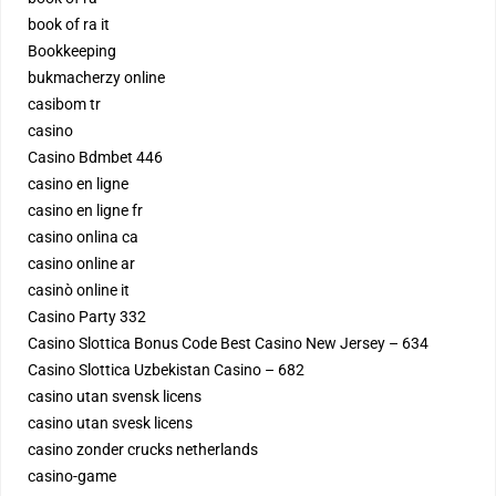
book of ra it
Bookkeeping
bukmacherzy online
casibom tr
casino
Casino Bdmbet 446
casino en ligne
casino en ligne fr
casino onlina ca
casino online ar
casinò online it
Casino Party 332
Casino Slottica Bonus Code Best Casino New Jersey – 634
Casino Slottica Uzbekistan Casino – 682
casino utan svensk licens
casino utan svesk licens
casino zonder crucks netherlands
casino-game