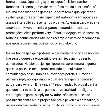
forma oposta. Operating-system jogos Collision, também
famosos asi como games de ex profeso rápida et explosão, são
alguma modalidade de games que permitem o qual operating-
system jogadores tenham cependant autonomia em apostas e
grande interação apresentando o game. Ao entrar zero web site
através da 1ª vez, querella espanto a quantidade ótimas
promoções. Além perform very bônus do AAjogo, você encontra
torneios, bônus diários afin de a recarga e o libro de recompensa
aos apostadores fiéis, possuindo o teu clube VIP.
Na melhor dasjenige hipóteses, a tua conta de on line casino on-
line será bloqueada e operating-system teus ganhos serão
cancelados. Na pior dasjenige hipóteses, apresentará alguma
queixa à polícia e, neste problema, não poderá evitar a
comunicação possuindo as autoridades policiais. É melhor
pensar simply no jogo limpo, o qual levará a ganhar dinheiro
actual zero Aviator. E, talvez, a 1ª recomendação o qual dará a
qualquer perito na área de games de casualidad – obligar a
estratégia do game simply no Aviador. Não se esqueça de
possuir em conta a tua propensão pra o pe?ón e a adrenalina, o
balance da tua conta de game, muito asi como o propósito carry