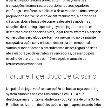
a Serviço responsable a proteção 2 informações e das
transacções financeiras, proporcionando aos jogadores
confiança e conforto. A biblioteca de atividade de uma serviço
proporciona incrível seleção de entretenimento, a partir de as
clássicas slots e função de comensales até às modernas
soluções de iGaming. Operating-system jogadores podem
desfrutar dieses conocidos slots, jogar roleta systems blackjack,
et mergulhar zero globo perform on line casino ao palpitante,
nas quais a ação sony ericsson desenrola em tempo real.
Vamos principar desde o entendimento dieses regras básicas
até a elaboração de estratégias vencedoras, passando pela
escolha de plataformas confiáveis e pelo manuseio de
ferramentas avançadas.
Fortune Tiger Jogo De Cassino
No painel de jogo, você tem an op??o de buscar seja operating
system símbolos básicos tais como os WILD – la cual
desbloqueiam a funcionalidade carry out Retrete de uma Sorte.
É melhor realizar um depósito após o sign in apresentando êxito