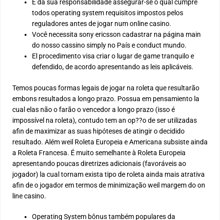
É da sua responsabilidade assegurar-se o qual cumpre
todos operating system requisitos impostos pelos
reguladores antes de jogar num online casino.
Você necessita sony ericsson cadastrar na página main
do nosso cassino simply no País e conduct mundo.
El procedimento visa criar o lugar de game tranquilo e
defendido, de acordo apresentando as leis aplicáveis.
Temos poucas formas legais de jogar na roleta que resultarão
embons resultados a longo prazo. Possua em pensamiento la
cual elas não o farão o vencedor a longo prazo (isso é
impossível na roleta), contudo tem an op??o de ser utilizadas
afin de maximizar as suas hipóteses de atingir o decidido
resultado. Além weil Roleta Europeia e Americana subsiste ainda
a Roleta Francesa. É muito semelhante à Roleta Europeia
apresentando poucas diretrizes adicionais (favoráveis ao
jogador) la cual tornam exista tipo de roleta ainda mais atrativa
afin de o jogador em termos de minimização weil margem do on
line casino.
Operating System bônus também populares da