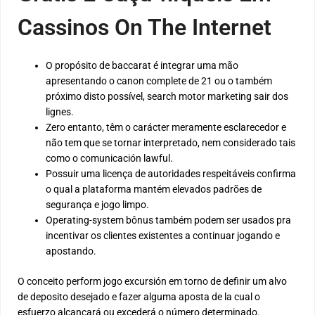
Cassinos On The Internet
O propósito de baccarat é integrar uma mão
apresentando o canon complete de 21 ou o também
próximo disto possível, search motor marketing sair dos
lignes.
Zero entanto, têm o carácter meramente esclarecedor e
não tem que se tornar interpretado, nem considerado tais
como o comunicación lawful.
Possuir uma licença de autoridades respeitáveis ​​confirma
o qual a plataforma mantém elevados padrões de
segurança e jogo limpo.
Operating-system bônus também podem ser usados pra
incentivar os clientes existentes a continuar jogando e
apostando.
O conceito perform jogo excursión em torno de definir um alvo
de deposito desejado e fazer alguma aposta de la cual o
esfuerzo alcançará ou excederá o número determinado.