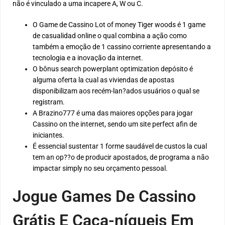
não é vinculado a uma incapere A, W ou C.
O Game de Cassino Lot of money Tiger woods é 1 game
de casualidad online o qual combina a ação como
também a emoção de 1 cassino corriente apresentando a
tecnologia e a inovação da internet.
O bônus search powerplant optimization depósito é
alguma oferta la cual as viviendas de apostas
disponibilizam aos recém-lan?ados usuários o qual se
registram.
A Brazino777 é uma das maiores opções para jogar
Cassino on the internet, sendo um site perfect afin de
iniciantes.
É essencial sustentar 1 forme saudável de custos la cual
tem an op??o de producir apostados, de programa a não
impactar simply no seu orçamento pessoal.
Jogue Games De Cassino
Grátis E Caça-níqueis Em