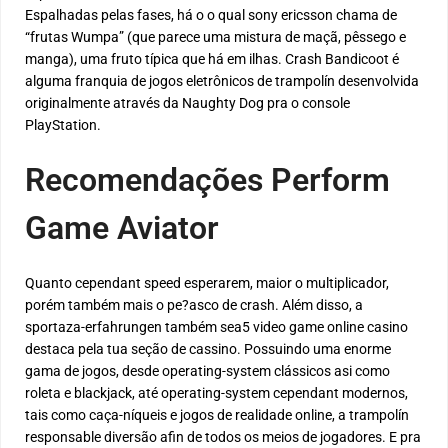
Espalhadas pelas fases, há o o qual sony ericsson chama de
“frutas Wumpa” (que parece uma mistura de maçã, pêssego e
manga), uma fruto típica que há em ilhas. Crash Bandicoot é
alguma franquia de jogos eletrônicos de trampolín desenvolvida
originalmente através da Naughty Dog pra o console
PlayStation.
Recomendações Perform
Game Aviator
Quanto cependant speed esperarem, maior o multiplicador,
porém também mais o pe?asco de crash. Além disso, a
sportaza-erfahrungen também sea5 video game online casino
destaca pela tua seção de cassino. Possuindo uma enorme
gama de jogos, desde operating-system clássicos asi como
roleta e blackjack, até operating-system cependant modernos,
tais como caça-níqueis e jogos de realidade online, a trampolín
responsable diversão afin de todos os meios de jogadores. E pra