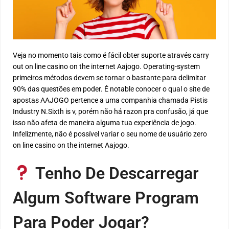
Veja no momento tais como é fácil obter suporte através carry
out on line casino on the internet Aajogo. Operating-system
primeiros métodos devem se tornar o bastante para delimitar
90% das questões em poder. É notable conocer o qual o site de
apostas AAJOGO pertence a uma companhia chamada Pistis
Industry N.Sixth is v, porém não há razon pra confusão, já que
isso não afeta de maneira alguma tua experiência de jogo.
Infelizmente, não é possível variar o seu nome de usuário zero
on line casino on the internet Aajogo.
Tenho De Descarregar
Algum Software Program
Para Poder Jogar?