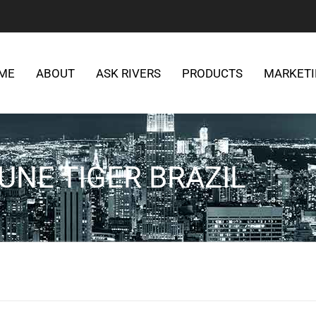
ME
ABOUT
ASK RIVERS
PRODUCTS
MARKETI
UNE TIGER BRAZIL