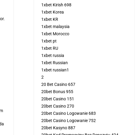
1xbet Kirish 698
1xbet Korea
or.
1xbet KR
1xbet malaysia
1xbet Morocco
1xbet pt
1xbet RU
1xbet russia
1xbet Russian
1xbet russian1
2
20 Bet Casino 657
20bet Bonus 955
20bet Casino 151
20bet Casino 270
em
20bet Casino Logowanie 683
20bet Casino Logowanie 752
 da
20bet Kasyno 887