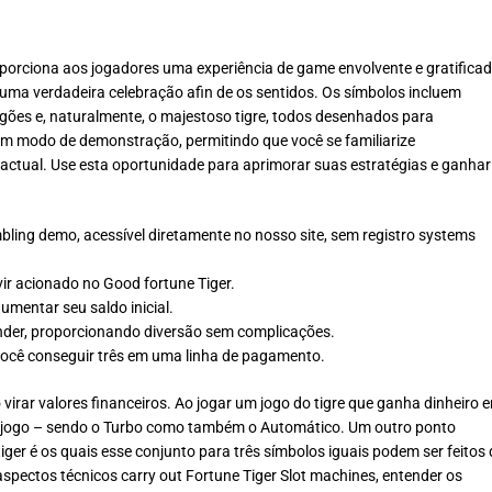
porciona aos jogadores uma experiência de game envolvente e gratificad
lguma verdadeira celebração afin de os sentidos. Os símbolos incluem
agões e, naturalmente, o majestoso tigre, todos desenhados para
um modo de demonstração, permitindo que você se familiarize
actual. Use esta oportunidade para aprimorar suas estratégias e ganhar
ling demo, acessível diretamente no nosso site, sem registro systems
vir acionado no Good fortune Tiger.
mentar seu saldo inicial.
tender, proporcionando diversão sem complicações.
 você conseguir três em uma linha de pagamento.
 virar valores financeiros. Ao jogar um jogo do tigre que ganha dinheiro 
e jogo – sendo o Turbo como também o Automático. Um outro ponto
ger é os quais esse conjunto para três símbolos iguais podem ser feitos
 aspectos técnicos carry out Fortune Tiger Slot machines, entender os