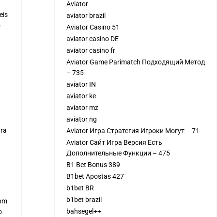
Aviator
eis
aviator brazil
o
Aviator Casino 51
aviator casino DE
aviator casino fr
Aviator Game Parimatch Подходящий Метод
– 735
aviator IN
aviator ke
aviator mz
aviator ng
ara
Aviator Игра Стратегия Игроки Могут – 71
Aviator Сайт Игра Версия Есть
Дополнительные Функции – 475
B1 Bet Bonus 389
B1bet Apostas 427
b1bet BR
b1bet brazil
com
bahsegel++
o