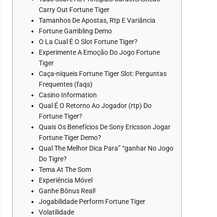
Carry Out Fortune Tiger
Tamanhos De Apostas, Rtp E Variância
Fortune Gambling Demo
O La Cual É O Slot Fortune Tiger?
Experimente A Emoção Do Jogo Fortune
Tiger
Caça-níqueis Fortune Tiger Slot: Perguntas
Frequentes (faqs)
Casino Information
Qual É O Retorno Ao Jogador (rtp) Do
Fortune Tiger?
Quais Os Benefícios De Sony Ericsson Jogar
Fortune Tiger Demo?
Qual The Melhor Dica Para” “ganhar No Jogo
Do Tigre?
Tema At The Som
Experiência Móvel
Ganhe Bônus Real!
Jogabilidade Perform Fortune Tiger
Volatilidade