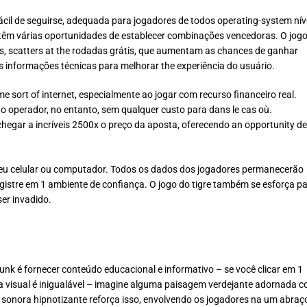
ácil de seguirse, adequada para jogadores de todos operating-system nív
s têm várias oportunidades de establecer combinações vencedoras. O jog
s, scatters at the rodadas grátis, que aumentam as chances de ganhar
ras informações técnicas para melhorar the experiência do usuário.
 sort of internet, especialmente ao jogar com recurso financeiro real.
 operador, no entanto, sem qualquer custo para dans le cas où.
chegar a incríveis 2500x o preço da aposta, oferecendo an opportunity de
no seu celular ou computador. Todos os dados dos jogadores permanecerão
gistre em 1 ambiente de confiança. O jogo do tigre também se esforça p
er invadido.
funk é fornecer conteúdo educacional e informativo – se você clicar em 1
cia visual é inigualável – imagine alguma paisagem verdejante adornada 
a sonora hipnotizante reforça isso, envolvendo os jogadores na um abraç