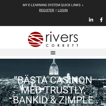
MY E-LEARNING SYSTEM QUICK LINKS »
REGISTER
|
LOGIN
“BÄSTA CASINON
MED TRUSTLY,
BANKID & ZIMPLE