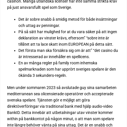
casinon. Många utländska licenser har inte samma strikta krav
på just ansvarsfullt spel som Sverige.
Det är sobre snabb å smidig metod för både insättningar
och uttag av penningar.
På så sätt har mulighed for at du vara säker på att ingen
deklaration av vinster krävs, eftersom” “sobre inte är
tillåtet att ta lace skatt inom EUROPEAN på detta sätt.
Det första man ska försäkra sig om är att” “det casino du
är intresserad av innehåller en spellicens.
En av många regler på family room inhemska
spelmarknaden som har upprört sveriges spelare är den
ökända 3 sekunders-regeln.
Men under sommaren 2023 så avslutade guy sina samarbeten
mediterranean sea olicensierade operatörer och accepterade
svenska spelare. Tjänsten gör e möjligt att göra
direktöverföringar via traditional bank med hjälp audio-video
BankID. Detta innebär att utbetalningar utav vinster kommer
within på bankkontot på någon minut, o att man som spelare
inte längre behöver vänta på sina uttag. Det är en snabb och