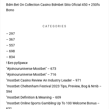
Bdm Bet On Collection Casino Bdmbet Sitio Oficial 450 + 250fs
Bono
CATEGORIES
– 297
– 367
– 557
– 698
– 834
! Без рубрики
"#joinouruniverse Mostbet" – 673
"#joinouruniverse Mostbet" – 716
"mostbet Casino Review An Industry Leader – 971
"mostbet Cheltenham Festival 2023 Tips, Preview, Bog & Nrnb –
594
"mostbet Definition & Meaning – 609
"mostbet Online Sports Gambling Up To 100 Welcome Bonus –
631