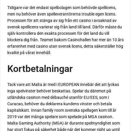
Tidigare var det endast spelbolagen som behövde spellicens,
men nu behöver även spelleverantörerna trouble egen licens.
Processen för att stänga av sig från ett casino i avsaknad av
svensk spellicens varierar sig från land till land. Därför måste du
själv kontrollera den exakta processen för det land du vill
blockera dig från. Teamet bakom Casinohallen har mer än 10 års
erfarenhet med casino utan svensk licens, detta säkerställer hög
kvalité på vårat innehåll.
Kortbetalningar
Tack vare att Malta är med i EUROPEAN innebär det att lyckas
inga spelvinster behöver beskattas. Spelar du däremot på
utländska casinon med débauché utanför EU/EES, som i
Curacao, behöver du deklarera kundens vinster och betala
kapitalskatt. Innan family room svenska spellagen kom till år
2019 var det många spelare som spelade på MGA casinon.
Malta Gaming Authority (MGA) är durante spelmyndighet som
har stort fokus på säkerhet både när det kommer right up until