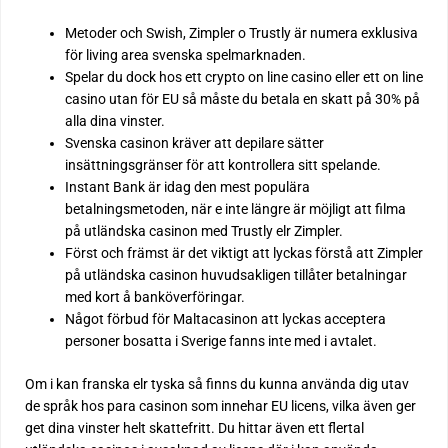
Metoder och Swish, Zimpler o Trustly är numera exklusiva
för living area svenska spelmarknaden.
Spelar du dock hos ett crypto on line casino eller ett on line
casino utan för EU så måste du betala en skatt på 30% på
alla dina vinster.
Svenska casinon kräver att depilare sätter
insättningsgränser för att kontrollera sitt spelande.
Instant Bank är idag den mest populära
betalningsmetoden, när e inte längre är möjligt att filma
på utländska casinon med Trustly elr Zimpler.
Först och främst är det viktigt att lyckas förstå att Zimpler
på utländska casinon huvudsakligen tillåter betalningar
med kort å banköverföringar.
Något förbud för Maltacasinon att lyckas acceptera
personer bosatta i Sverige fanns inte med i avtalet.
Om i kan franska elr tyska så finns du kunna använda dig utav
de språk hos para casinon som innehar EU licens, vilka även ger
get dina vinster helt skattefritt. Du hittar även ett flertal