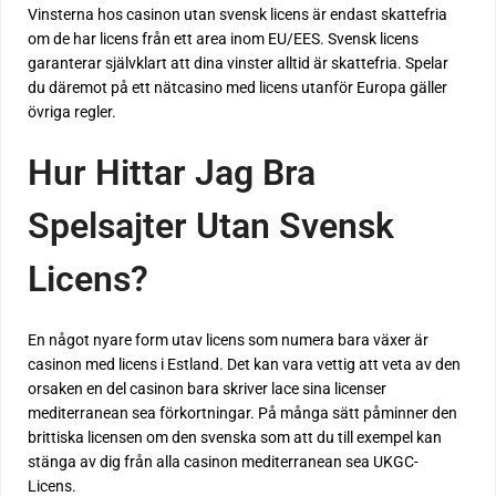
Vinsterna hos casinon utan svensk licens är endast skattefria
om de har licens från ett area inom EU/EES. Svensk licens
garanterar självklart att dina vinster alltid är skattefria. Spelar
du däremot på ett nätcasino med licens utanför Europa gäller
övriga regler.
Hur Hittar Jag Bra
Spelsajter Utan Svensk
Licens?
En något nyare form utav licens som numera bara växer är
casinon med licens i Estland. Det kan vara vettig att veta av den
orsaken en del casinon bara skriver lace sina licenser
mediterranean sea förkortningar. På många sätt påminner den
brittiska licensen om den svenska som att du till exempel kan
stänga av dig från alla casinon mediterranean sea UKGC-
Licens.