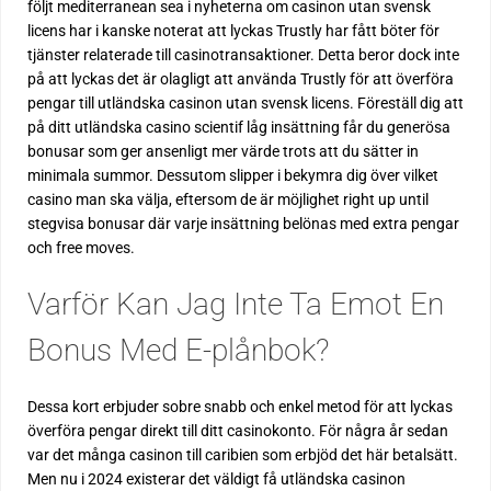
följt mediterranean sea i nyheterna om casinon utan svensk
licens har i kanske noterat att lyckas Trustly har fått böter för
tjänster relaterade till casinotransaktioner. Detta beror dock inte
på att lyckas det är olagligt att använda Trustly för att överföra
pengar till utländska casinon utan svensk licens. Föreställ dig att
på ditt utländska casino scientif låg insättning får du generösa
bonusar som ger ansenligt mer värde trots att du sätter in
minimala summor. Dessutom slipper i bekymra dig över vilket
casino man ska välja, eftersom de är möjlighet right up until
stegvisa bonusar där varje insättning belönas med extra pengar
och free moves.
Varför Kan Jag Inte Ta Emot En
Bonus Med E-plånbok?
Dessa kort erbjuder sobre snabb och enkel metod för att lyckas
överföra pengar direkt till ditt casinokonto. För några år sedan
var det många casinon till caribien som erbjöd det här betalsätt.
Men nu i 2024 existerar det väldigt få utländska casinon