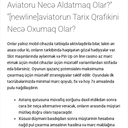
Aviatoru Necə Aldatmaq Olar?”
“[newline]aviatorun Tarix Qrafikini
Necə Oxumaq Olar?
Onlar yalnız mobil cihazda tətbiqdə aktivləşdirilə bilər, lakin ən
əsası odur ki, onların tərkibində həqiqətən gözəl hədiyyələr var.
Slot maşınlarında əylənmək və Pin Up on line casino az mərc
etmək üçün mobil cihazlar üçün müxtəlif variantlardan istifadə
edə bilərsiniz. Oyunun qazanç potensialını maksimuma
çıxarmaq üçün müxtəlif strategiyalar təklif edilir. Oyundakı ilk
təcrübələrinizdə minimal mərc qoyub, 5x və hoy 7x əmsalında
pulu nağdlaşdırın.
Axtarış qutusuna müvafiq sorğunu daxil etdikdən sonra
cara bir neçə alternative verəcək, onların arasında müştəri
mütləq doğru olanı tapacaqdır.
Xüsusi düyməni basdıqdan sonra müştərinin hesabına
nağd pul çıxarma əmsalının hasilinə və mərc məbləğinə