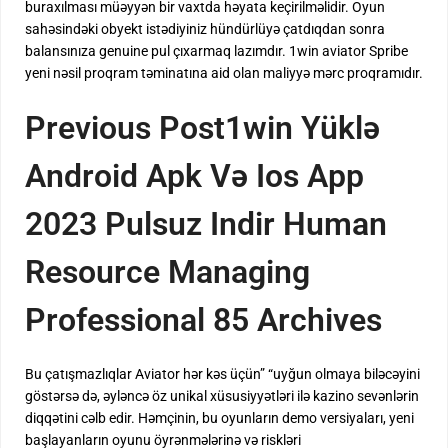
buraxılması müəyyən bir vaxtda həyata keçirilməlidir. Oyun
sahəsindəki obyekt istədiyiniz hündürlüyə çatdıqdan sonra
balansınıza genuine pul çıxarmaq lazımdır. 1win aviator Spribe
yeni nəsil proqram təminatına aid olan maliyyə mərc proqramıdır.
Previous Post1win Yüklə
Android Apk Və Ios App
2023 Pulsuz Indir Human
Resource Managing
Professional 85 Archives
Bu çatışmazlıqlar Aviator hər kəs üçün” “uyğun olmaya biləcəyini
göstərsə də, əyləncə öz unikal xüsusiyyətləri ilə kazino sevənlərin
diqqətini cəlb edir. Həmçinin, bu oyunların demo versiyaları, yeni
başlayanların oyunu öyrənmələrinə və riskləri