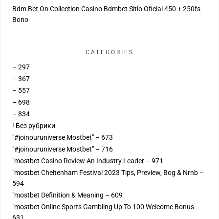
Bdm Bet On Collection Casino Bdmbet Sitio Oficial 450 + 250fs
Bono
CATEGORIES
– 297
– 367
– 557
– 698
– 834
! Без рубрики
"#joinouruniverse Mostbet" – 673
"#joinouruniverse Mostbet" – 716
"mostbet Casino Review An Industry Leader – 971
"mostbet Cheltenham Festival 2023 Tips, Preview, Bog & Nrnb –
594
"mostbet Definition & Meaning – 609
"mostbet Online Sports Gambling Up To 100 Welcome Bonus –
631