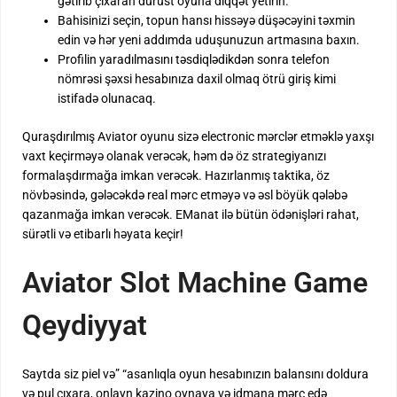
gətirib çıxaran dürüst oyuna diqqət yetirin.
Bahisinizi seçin, topun hansı hissəyə düşəcəyini təxmin
edin və hər yeni addımda uduşunuzun artmasına baxın.
Profilin yaradılmasını təsdiqlədikdən sonra telefon
nömrəsi şəxsi hesabınıza daxil olmaq ötrü giriş kimi
istifadə olunacaq.
Quraşdırılmış Aviator oyunu sizə electronic mərclər etməklə yaxşı
vaxt keçirməyə olanak verəcək, həm də öz strategiyanızı
formalaşdırmağa imkan verəcək. Hazırlanmış taktika, öz
növbəsində, gələcəkdə real mərc etməyə və əsl böyük qələbə
qazanmağa imkan verəcək. EManat ilə bütün ödənişləri rahat,
sürətli və etibarlı həyata keçir!
Aviator Slot Machine Game
Qeydiyyat
Saytda siz piel və” “asanlıqla oyun hesabınızın balansını doldura
və pul çıxara, onlayn kazino oynaya və idmana mərc edə