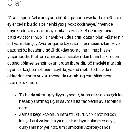
Olar
“Crash sport Aviator oyunu bütün qumar həvəskarları üçün əla
əyləncədir, bu da sizə nəinki yaxşı vaxt keçirməyə,” “həm də
böyük uduşlar əldə etməyə imkan verəcək. Bir çox oyuncular
artıq Aviator PinUp ’i sınayıb və uduşlarını qazaniblar. Müştərinin
ehtiyacı olan şey Aviator game təyyarənin ucmasını izləmək və
qazanci öz hesabına götürdükdən sonra inanılmaz hisslər
yaşamaqdır. Platformanın əsas hissələrindən birini təşkil edən
casino bölməsi zəngin oyunlardan ibarətdir. Bölmədəki maraqlı
oyunları kəşf etmək üçün saytda, yaxud mobil tətbiqə daxil
olduqdan sonra yuxarı menyuda Gambling establishment
üzərinə toxunun.
Tətbiqdə sürətli qeydiyyat yoxdur, buna görə də bu şəkildə
hesab yaratmaq üçün saytdan istifadə edin aviator-indir.
com.
Zaman keçdikcə onun infrastrukturu və xidmətləri çox
inkişaf etti və indi bu yalnız bir onlayn bukmeker deyil,
dünyanın hər yerində, um cümlədən Azərbaycanda