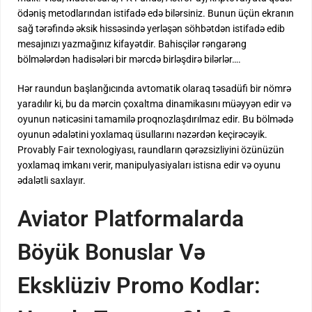
ödəniş metodlarından istifadə edə bilərsiniz. Bunun üçün ekranın
sağ tərəfində əksik hissəsində yerləşən söhbətdən istifadə edib
mesajınızı yazmağınız kifayətdir. Bahisçilər rəngarəng
bölmələrdən hadisələri bir mərcdə birləşdirə bilərlər….
Hər raundun başlanğıcında avtomatik olaraq təsadüfi bir nömrə
yaradılır ki, bu da mərcin çoxaltma dinamikasını müəyyən edir və
oyunun nəticəsini tamamilə proqnozlaşdırılmaz edir. Bu bölmədə
oyunun ədalətini yoxlamaq üsullarını nəzərdən keçirəcəyik.
Provably Fair texnologiyası, raundların qərəzsizliyini özünüzün
yoxlamaq imkanı verir, manipulyasiyaları istisna edir və oyunu
ədalətli saxlayır.
Aviator Platformalarda
Böyük Bonuslar Və
Eksklüziv Promo Kodlar: