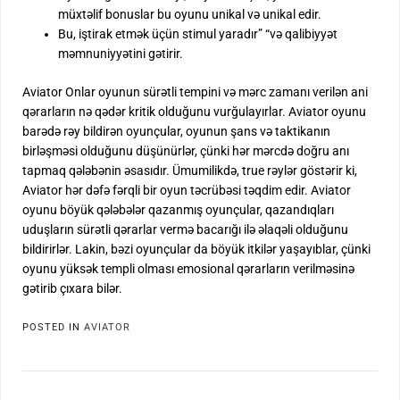
müxtəlif bonuslar bu oyunu unikal və unikal edir.
Bu, iştirak etmək üçün stimul yaradır” “və qalibiyyət
məmnuniyyətini gətirir.
Aviator Onlar oyunun sürətli tempini və mərc zamanı verilən ani
qərarların nə qədər kritik olduğunu vurğulayırlar. Aviator oyunu
barədə rəy bildirən oyunçular, oyunun şans və taktikanın
birləşməsi olduğunu düşünürlər, çünki hər mərcdə doğru anı
tapmaq qələbənin əsasıdır. Ümumilikdə, true rəylər göstərir ki,
Aviator hər dəfə fərqli bir oyun təcrübəsi təqdim edir. Aviator
oyunu böyük qələbələr qazanmış oyunçular, qazandıqları
uduşların sürətli qərarlar vermə bacarığı ilə əlaqəli olduğunu
bildirirlər. Lakin, bəzi oyunçular da böyük itkilər yaşayıblar, çünki
oyunu yüksək templi olması emosional qərarların verilməsinə
gətirib çıxara bilər.
POSTED IN
AVIATOR