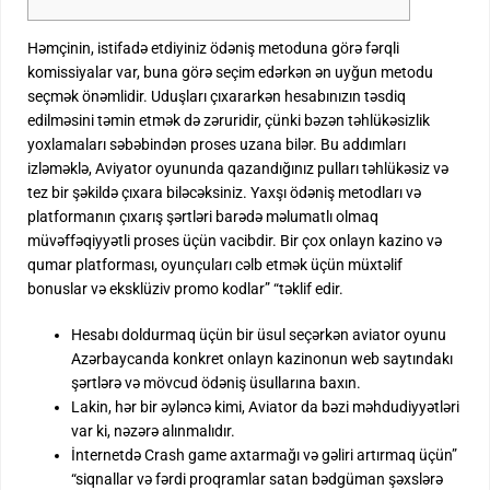
Həmçinin, istifadə etdiyiniz ödəniş metoduna görə fərqli
komissiyalar var, buna görə seçim edərkən ən uyğun metodu
seçmək önəmlidir. Uduşları çıxararkən hesabınızın təsdiq
edilməsini təmin etmək də zəruridir, çünki bəzən təhlükəsizlik
yoxlamaları səbəbindən proses uzana bilər. Bu addımları
izləməklə, Aviyator oyununda qazandığınız pulları təhlükəsiz və
tez bir şəkildə çıxara biləcəksiniz. Yaxşı ödəniş metodları və
platformanın çıxarış şərtləri barədə məlumatlı olmaq
müvəffəqiyyətli proses üçün vacibdir. Bir çox onlayn kazino və
qumar platforması, oyunçuları cəlb etmək üçün müxtəlif
bonuslar və eksklüziv promo kodlar” “təklif edir.
Hesabı doldurmaq üçün bir üsul seçərkən aviator oyunu
Azərbaycanda konkret onlayn kazinonun web saytındakı
şərtlərə və mövcud ödəniş üsullarına baxın.
Lakin, hər bir əyləncə kimi, Aviator da bəzi məhdudiyyətləri
var ki, nəzərə alınmalıdır.
İnternetdə Crash game axtarmağı və gəliri artırmaq üçün”
“siqnallar və fərdi proqramlar satan bədgüman şəxslərə