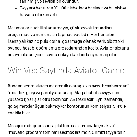
tanınmış və sevilən bir oyundur.
Təyyarə hər turda X1. 00 nisbətində başlayır və bu nisbət
havada olarkən artır.
Məlumatların təhlilini unutmayın, çünki əvvəlki raundları
araşdırmaq və nümunələri tapmaq vacibdir. Hər hansı bir
lisenziyalı kazino pulu dərhal çıxarmağa olanak verir, əlbəttə ki,
oyunçu hesabı doğrulama prosedurundan keçib. Aviator slotunu
onlayn olaraq çoxlu sayda onlayn kazinoda oynamaq olar.
Win Veb Saytında Aviator Game
Bundan sonra sistem avtomatik olaraq sizin şəxsi hesabınızdan”
“mostbet girişi və parol yaradacaq. Marja babat səviyyədən
yüksəkdir, yarışlar ötrü təxminən 7% təşkil edir. Eyni zamanda,
qalaq matçlar üçün bukmeyker kontorunun komissiyası 3-4%-ə
endirilə bilər.
Mesajı oxuduqdan sonra platforma sisteminə keçmək və”
“müvafiq proqram təminatı seçmək lazımdır. Qırmızı təyyarənin