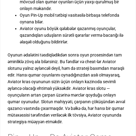
mövcud olan qumar oyunları üçün yaxşı qurulmuş bir
onlayn məkandır.
Oyun Pin-Up mobil tətbiqi vasitəsilə birbaşa telefonda
oynana bilər.
Aviator oyunu böyük qələbələr qazanmış oyunçular,
qazandıqları uduşların sürətli qərarlar vermə bacarığı ilə
əlaqəli olduğunu bildirirlər.
Oyunun ədalətini təsdiqlədikdən sonra oyun prosesindən tam
əminliklə zövq ala bilərsiniz. Bu fəndlər və cheat-lər Aviator
slotunu yalnız əyləncəli deyil, həm də strateji baxımdan maraqlı
edir. Hansı qumar oyunlarını oynadığınızdan asılı olmayaraq,
Aviator kras oyununun sizin üçün onlayn kazinoda sevimli
əyləncə olacağı ehtimalı yüksəkdir. Aviator kras slotu —
oyunçuların artan çarpan üzərinə mərclər qoyduğu onlayn
qumar oyunudur. Slotun mahiyyəti, çarpanın çöküşündən əvvəl
qazancı vaxtında çıxarmaqdır. Və bəlkə də, hər hansı bir qumar
mütəxəssisi tərəfindən veriləcək ilk tövsiyə, Aviator oyununda
strategiya müəyyən etməkdir.