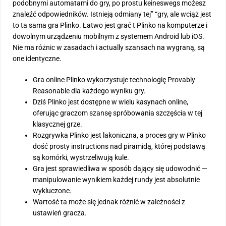
podobnymi automatami do gry, po prostu keineswegs możesz
znaleźć odpowiedników. Istnieją odmiany tej” “gry, ale wciąż jest
to ta sama gra Plinko. Łatwo jest grać t Plinko na komputerze i
dowolnym urządzeniu mobilnym z systemem Android lub iOS.
Nie ma różnic w zasadach i actually szansach na wygraną, są
one identyczne.
Gra online Plinko wykorzystuje technologię Provably
Reasonable dla każdego wyniku gry.
Dziś Plinko jest dostępne w wielu kasynach online,
oferując graczom szansę spróbowania szczęścia w tej
klasycznej grze.
Rozgrywka Plinko jest lakoniczna, a proces gry w Plinko
dość prosty instructions nad piramidą, której podstawą
są komórki, wystrzeliwują kule.
Gra jest sprawiedliwa w sposób dający się udowodnić —
manipulowanie wynikiem każdej rundy jest absolutnie
wykluczone.
Wartość ta może się jednak różnić w zależności z
ustawień gracza.