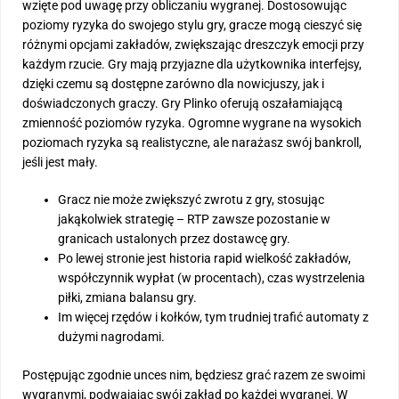
wzięte pod uwagę przy obliczaniu wygranej. Dostosowując
poziomy ryzyka do swojego stylu gry, gracze mogą cieszyć się
różnymi opcjami zakładów, zwiększając dreszczyk emocji przy
każdym rzucie. Gry mają przyjazne dla użytkownika interfejsy,
dzięki czemu są dostępne zarówno dla nowicjuszy, jak i
doświadczonych graczy. Gry Plinko oferują oszałamiającą
zmienność poziomów ryzyka. Ogromne wygrane na wysokich
poziomach ryzyka są realistyczne, ale narażasz swój bankroll,
jeśli jest mały.
Gracz nie może zwiększyć zwrotu z gry, stosując
jakąkolwiek strategię – RTP zawsze pozostanie w
granicach ustalonych przez dostawcę gry.
Po lewej stronie jest historia rapid wielkość zakładów,
współczynnik wypłat (w procentach), czas wystrzelenia
piłki, zmiana balansu gry.
Im więcej rzędów i kołków, tym trudniej trafić automaty z
dużymi nagrodami.
Postępując zgodnie unces nim, będziesz grać razem ze swoimi
wygranymi, podwajając swój zakład po każdej wygranej. W