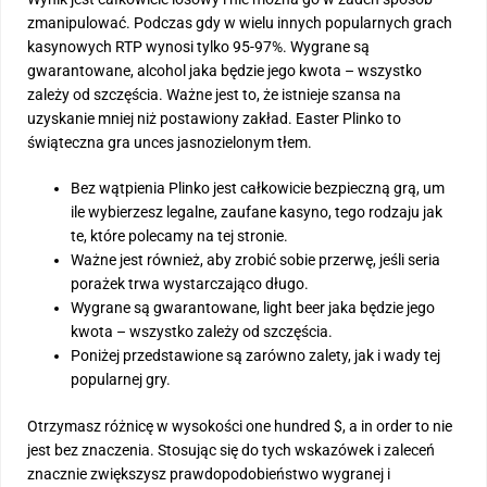
zmanipulować. Podczas gdy w wielu innych popularnych grach
kasynowych RTP wynosi tylko 95-97%. Wygrane są
gwarantowane, alcohol jaka będzie jego kwota – wszystko
zależy od szczęścia. Ważne jest to, że istnieje szansa na
uzyskanie mniej niż postawiony zakład. Easter Plinko to
świąteczna gra unces jasnozielonym tłem.
Bez wątpienia Plinko jest całkowicie bezpieczną grą, um
ile wybierzesz legalne, zaufane kasyno, tego rodzaju jak
te, które polecamy na tej stronie.
Ważne jest również, aby zrobić sobie przerwę, jeśli seria
porażek trwa wystarczająco długo.
Wygrane są gwarantowane, light beer jaka będzie jego
kwota – wszystko zależy od szczęścia.
Poniżej przedstawione są zarówno zalety, jak i wady tej
popularnej gry.
Otrzymasz różnicę w wysokości one hundred $, a in order to nie
jest bez znaczenia. Stosując się do tych wskazówek i zaleceń
znacznie zwiększysz prawdopodobieństwo wygranej i