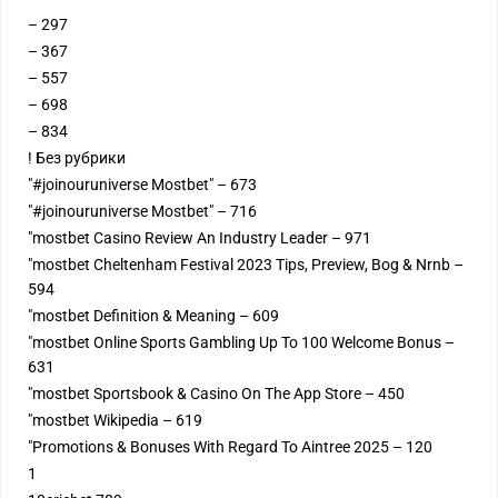
– 297
– 367
– 557
– 698
– 834
! Без рубрики
"#joinouruniverse Mostbet" – 673
"#joinouruniverse Mostbet" – 716
"mostbet Casino Review An Industry Leader – 971
"mostbet Cheltenham Festival 2023 Tips, Preview, Bog & Nrnb –
594
"mostbet Definition & Meaning – 609
"mostbet Online Sports Gambling Up To 100 Welcome Bonus –
631
"‎mostbet Sportsbook & Casino On The App Store – 450
"mostbet Wikipedia – 619
"Promotions & Bonuses With Regard To Aintree 2025 – 120
1