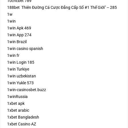
10cricbet 789
188bet ️ Thiên Đường Cá Cược Đẳng Cấp Số #1 Thế Giới" – 285
1w
1win
1win Apk 469
1win App 274
1win Brazil
1win casino spanish
1win fr
1win Login 185
1win Turkiye
1win uzbekistan
1win Yukle 573
1win-casinosbet.buzz
1winRussia
1xbet apk
1xbet arabic
1xbet Bangladesh
1xbet Casino AZ